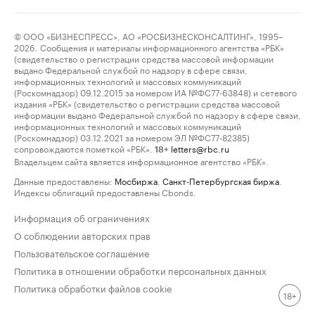
© ООО «БИЗНЕСПРЕСС», АО «РОСБИЗНЕСКОНСАЛТИНГ», 1995–
2026. Сообщения и материалы информационного агентства «РБК»
(свидетельство о регистрации средства массовой информации
выдано Федеральной службой по надзору в сфере связи,
информационных технологий и массовых коммуникаций
(Роскомнадзор) 09.12.2015 за номером ИА №ФС77-63848) и сетевого
издания «РБК» (свидетельство о регистрации средства массовой
информации выдано Федеральной службой по надзору в сфере связи,
информационных технологий и массовых коммуникаций
(Роскомнадзор) 03.12.2021 за номером ЭЛ №ФС77-82385)
сопровождаются пометкой «РБК».
letters@rbc.ru
18+
Владельцем сайта является информационное агентство «РБК».
Данные предоставлены:
Мосбиржа
,
Санкт-Петербургская биржа
.
Индексы облигаций предоставлены Cbonds.
Информация об ограничениях
О соблюдении авторских прав
Пользовательское соглашение
Политика в отношении обработки персональных данных
Политика обработки файлов cookie
18+