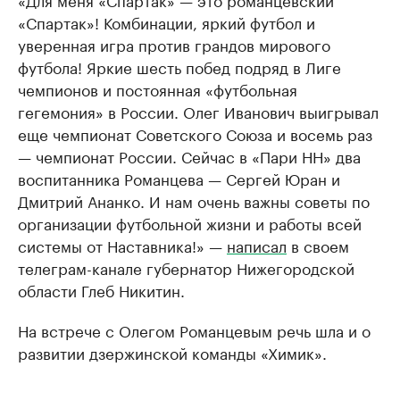
«Спартак»! Комбинации, яркий футбол и
уверенная игра против грандов мирового
футбола! Яркие шесть побед подряд в Лиге
чемпионов и постоянная «футбольная
гегемония» в России. Олег Иванович выигрывал
еще чемпионат Советского Союза и восемь раз
— чемпионат России. Сейчас в «Пари НН» два
воспитанника Романцева — Сергей Юран и
Дмитрий Ананко. И нам очень важны советы по
организации футбольной жизни и работы всей
системы от Наставника!» —
написал
в своем
телеграм-канале губернатор Нижегородской
области Глеб Никитин.
На встрече с Олегом Романцевым речь шла и о
развитии дзержинской команды «Химик».