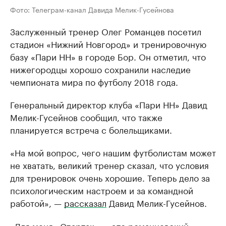
Фото: Телеграм-канал Давида Мелик-Гусейнова
Заслуженный тренер Олег Романцев посетил
стадион «Нижний Новгород» и тренировочную
базу «Пари НН» в городе Бор. Он отметил, что
нижегородцы хорошо сохранили наследие
чемпионата мира по футболу 2018 года.
Генеральный директор клуба «Пари НН» Давид
Мелик-Гусейнов сообщил, что также
планируется встреча с болельщиками.
«На мой вопрос, чего нашим футболистам может
не хватать, великий тренер сказал, что условия
для тренировок очень хорошие. Теперь дело за
психологическим настроем и за командной
работой», —
рассказал
Давид Мелик-Гусейнов.
«Для меня «Спартак» — это романцевский