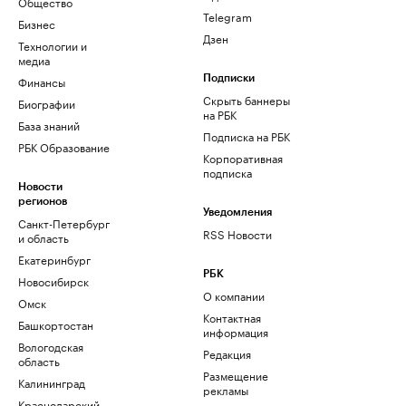
Общество
Telegram
Бизнес
Дзен
Технологии и
медиа
Финансы
Подписки
Скрыть баннеры
Биографии
на РБК
База знаний
Подписка на РБК
РБК Образование
Корпоративная
подписка
Новости
регионов
Уведомления
Санкт-Петербург
RSS Новости
и область
Екатеринбург
РБК
Новосибирск
О компании
Омск
Контактная
Башкортостан
информация
Вологодская
Редакция
область
Размещение
Калининград
рекламы
Краснодарский