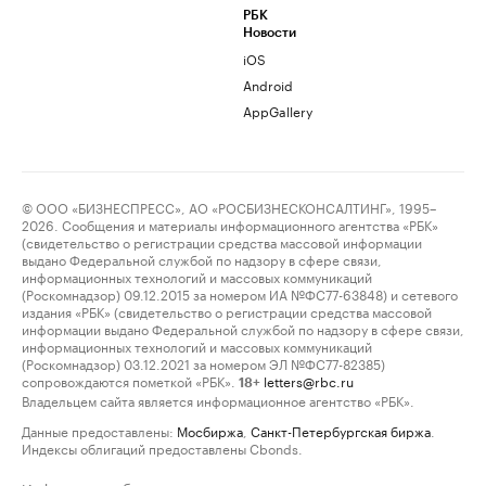
РБК
Новости
iOS
Android
AppGallery
© ООО «БИЗНЕСПРЕСС», АО «РОСБИЗНЕСКОНСАЛТИНГ», 1995–
2026. Сообщения и материалы информационного агентства «РБК»
(свидетельство о регистрации средства массовой информации
выдано Федеральной службой по надзору в сфере связи,
информационных технологий и массовых коммуникаций
(Роскомнадзор) 09.12.2015 за номером ИА №ФС77-63848) и сетевого
издания «РБК» (свидетельство о регистрации средства массовой
информации выдано Федеральной службой по надзору в сфере связи,
информационных технологий и массовых коммуникаций
(Роскомнадзор) 03.12.2021 за номером ЭЛ №ФС77-82385)
сопровождаются пометкой «РБК».
letters@rbc.ru
18+
Владельцем сайта является информационное агентство «РБК».
Данные предоставлены:
Мосбиржа
,
Санкт-Петербургская биржа
.
Индексы облигаций предоставлены Cbonds.