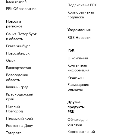
База знаний
Подписка на РБК
РБК Образование
Корпоративная
подписка
Новости
регионов
Уведомления
Санкт-Петербург
RSS Новости
и область
Екатеринбург
РБК
Новосибирск
О компании
Омск
Контактная
Башкортостан
информация
Вологодская
Редакция
область
Размещение
Калининград
рекламы
Краснодарский
край
Другие
Нижний
продукты
Новгород
РБК
Пермский край
Облако для
бизнеса
Ростов-на-Дону
Корпоративный
Татарстан