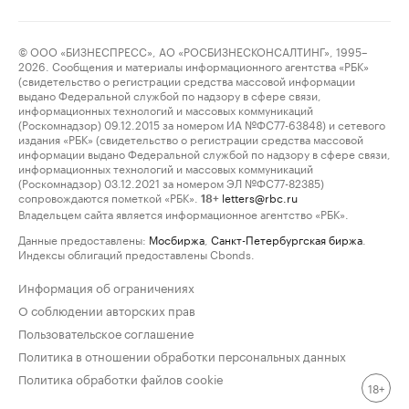
© ООО «БИЗНЕСПРЕСС», АО «РОСБИЗНЕСКОНСАЛТИНГ», 1995–
2026. Сообщения и материалы информационного агентства «РБК»
(свидетельство о регистрации средства массовой информации
выдано Федеральной службой по надзору в сфере связи,
информационных технологий и массовых коммуникаций
(Роскомнадзор) 09.12.2015 за номером ИА №ФС77-63848) и сетевого
издания «РБК» (свидетельство о регистрации средства массовой
информации выдано Федеральной службой по надзору в сфере связи,
информационных технологий и массовых коммуникаций
(Роскомнадзор) 03.12.2021 за номером ЭЛ №ФС77-82385)
сопровождаются пометкой «РБК».
letters@rbc.ru
18+
Владельцем сайта является информационное агентство «РБК».
Данные предоставлены:
Мосбиржа
,
Санкт-Петербургская биржа
.
Индексы облигаций предоставлены Cbonds.
Информация об ограничениях
О соблюдении авторских прав
Пользовательское соглашение
Политика в отношении обработки персональных данных
Политика обработки файлов cookie
18+