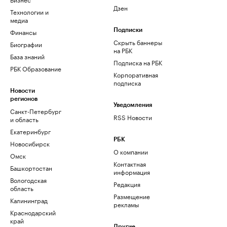
Дзен
Технологии и
медиа
Финансы
Подписки
Скрыть баннеры
Биографии
на РБК
База знаний
Подписка на РБК
РБК Образование
Корпоративная
подписка
Новости
регионов
Уведомления
Санкт-Петербург
RSS Новости
и область
Екатеринбург
РБК
Новосибирск
О компании
Омск
Контактная
Башкортостан
информация
Вологодская
Редакция
область
Размещение
Калининград
рекламы
Краснодарский
край
Другие