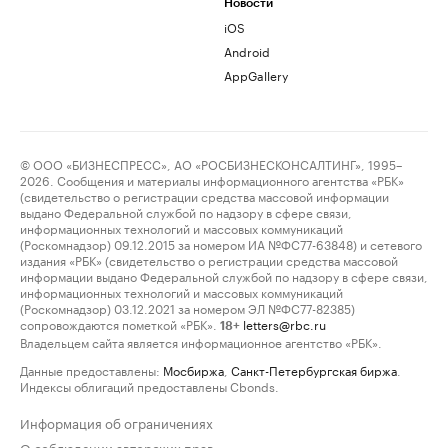
Новости
iOS
Android
AppGallery
© ООО «БИЗНЕСПРЕСС», АО «РОСБИЗНЕСКОНСАЛТИНГ», 1995–
2026. Сообщения и материалы информационного агентства «РБК»
(свидетельство о регистрации средства массовой информации
выдано Федеральной службой по надзору в сфере связи,
информационных технологий и массовых коммуникаций
(Роскомнадзор) 09.12.2015 за номером ИА №ФС77-63848) и сетевого
издания «РБК» (свидетельство о регистрации средства массовой
информации выдано Федеральной службой по надзору в сфере связи,
информационных технологий и массовых коммуникаций
(Роскомнадзор) 03.12.2021 за номером ЭЛ №ФС77-82385)
сопровождаются пометкой «РБК».
letters@rbc.ru
18+
Владельцем сайта является информационное агентство «РБК».
Данные предоставлены:
Мосбиржа
,
Санкт-Петербургская биржа
.
Индексы облигаций предоставлены Cbonds.
Информация об ограничениях
О соблюдении авторских прав