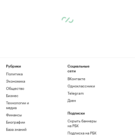
Рубрики
Социальные
сети
Политика
ВКонтакте
Экономика
Одноклассники
Общество
Telegram
Бизнес
Дзен
Технологии и
медиа
Финансы
Подписки
Скрыть баннеры
Биографии
на РБК
База знаний
Подписка на РБК