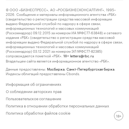
© ООО «БИЗНЕСПРЕСС», АО «РОСБИЗНЕСКОНСАЛТИНГ», 1995–
2026. Сообщения и материалы информационного агентства «РБК»
(свидетельство о регистрации средства массовой информации
выдано Федеральной службой по надзору в сфере связи,
информационных технологий и массовых коммуникаций
(Роскомнадзор) 09.12.2015 за номером ИА №ФС77-63848) и сетевого
издания «РБК» (свидетельство о регистрации средства массовой
информации выдано Федеральной службой по надзору в сфере связи,
информационных технологий и массовых коммуникаций
(Роскомнадзор) 03.12.2021 за номером ЭЛ №ФС77-82385)
сопровождаются пометкой «РБК».
letters@rbc.ru
18+
Владельцем сайта является информационное агентство «РБК».
Данные предоставлены:
Мосбиржа
,
Санкт-Петербургская биржа
.
Индексы облигаций предоставлены Cbonds.
Информация об ограничениях
О соблюдении авторских прав
Пользовательское соглашение
Политика в отношении обработки персональных данных
Политика обработки файлов cookie
18+