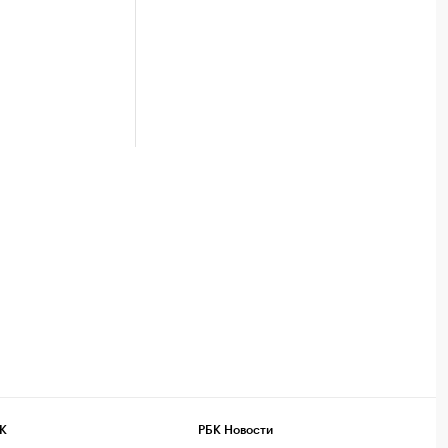
К
РБК Новости