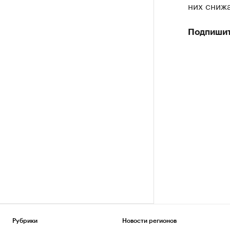
них снижа
Подпишит
Рубрики
Новости регионов