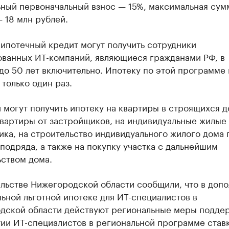
ный первоначальный взнос — 15%, максимальная сум
 18 млн рублей.
ипотечный кредит могут получить сотрудники
ованных ИТ-компаний, являющиеся гражданами РФ, в
до 50 лет включительно. Ипотеку по этой программе
только один раз.
могут получить ипотеку на квартиры в строящихся д
вартиры от застройщиков, на индивидуальные жилые 
ка, на строительство индивидуального жилого дома 
подряда, а также на покупку участка с дальнейшим
ьством дома.
ельстве Нижегородской области сообщили, что в доп
ьной льготной ипотеке для ИТ-специалистов в
дской области действуют региональные меры подде
ии ИТ-специалистов в региональной программе ставк