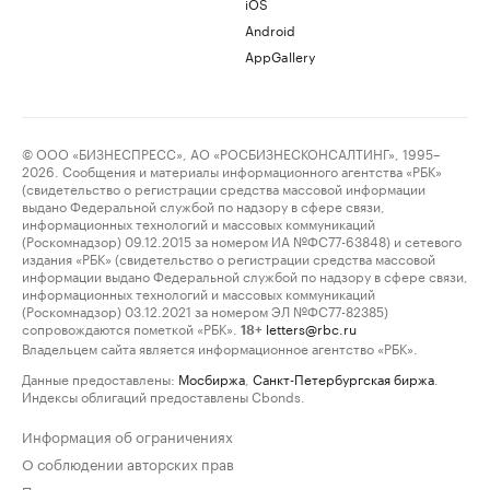
iOS
Android
AppGallery
© ООО «БИЗНЕСПРЕСС», АО «РОСБИЗНЕСКОНСАЛТИНГ», 1995–
2026. Сообщения и материалы информационного агентства «РБК»
(свидетельство о регистрации средства массовой информации
выдано Федеральной службой по надзору в сфере связи,
информационных технологий и массовых коммуникаций
(Роскомнадзор) 09.12.2015 за номером ИА №ФС77-63848) и сетевого
издания «РБК» (свидетельство о регистрации средства массовой
информации выдано Федеральной службой по надзору в сфере связи,
информационных технологий и массовых коммуникаций
(Роскомнадзор) 03.12.2021 за номером ЭЛ №ФС77-82385)
сопровождаются пометкой «РБК».
letters@rbc.ru
18+
Владельцем сайта является информационное агентство «РБК».
Данные предоставлены:
Мосбиржа
,
Санкт-Петербургская биржа
.
Индексы облигаций предоставлены Cbonds.
Информация об ограничениях
О соблюдении авторских прав