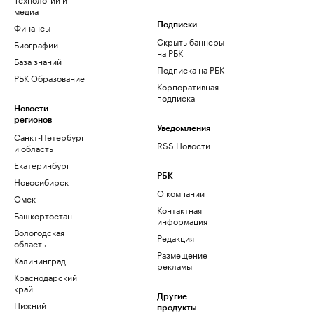
медиа
Финансы
Подписки
Скрыть баннеры
Биографии
на РБК
База знаний
Подписка на РБК
РБК Образование
Корпоративная
подписка
Новости
регионов
Уведомления
Санкт-Петербург
RSS Новости
и область
Екатеринбург
РБК
Новосибирск
О компании
Омск
Контактная
Башкортостан
информация
Вологодская
Редакция
область
Размещение
Калининград
рекламы
Краснодарский
край
Другие
Нижний
продукты