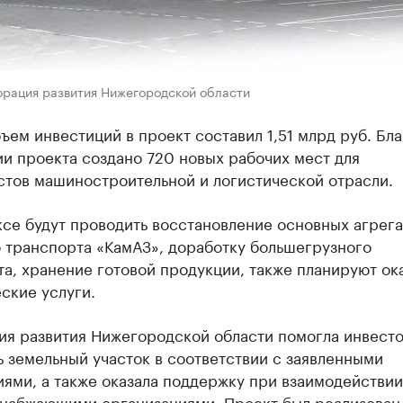
орация развития Нижегородской области
ем инвестиций в проект составил 1,51 млрд руб. Бл
и проекта создано 720 новых рабочих мест для
стов машиностроительной и логистической отрасли.
се будут проводить восстановление основных агрега
 транспорта «КамАЗ», доработку большегрузного
а, хранение готовой продукции, также планируют ок
ские услуги.
ия развития Нижегородской области помогла инвест
 земельный участок в соответствии с заявленными
ями, а также оказала поддержку при взаимодействии
набжающими организациями. Проект был реализован 