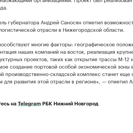
да.
ель губернатора Андрей Саносян отметил возможност
логистической отрасли в Нижегородской области.
пособствуют многие факторы: географическое полож
нтация наших компаний на восток, реализация крупн
ктурных проектов, таких как открытие трассы М-12 
мое создание портовой особой экономической зоны 
ый производственно-складской комплекс станет еще 
 для развития этой отрасли в регионе», — отметил 
есь на
Telegram
РБК Нижний Новгород