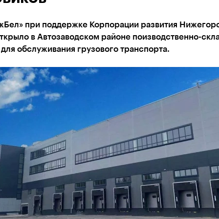
Бел» при поддержке Корпорации развития Нижегор
открыло в Автозаводском районе поизводственно-скл
для обслуживания грузового транспорта.