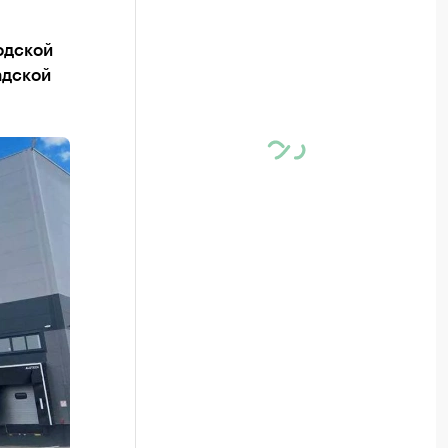
одской
адской