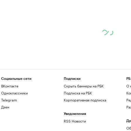
Социальные сети
Подписки
РБ
ВКонтакте
Скрыть баннеры на РБК
О 
Одноклассники
Подписка на РБК
Ко
Telegram
Корпоративная подписка
Ре
Дзен
Ра
Уведомления
RSS Новости
Др
Об