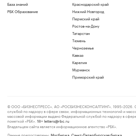
База знаний
Краснодарский край
РБК Образование
Нижний Новгород
Пермский край
Ростов-на-Дону
Татарстан
Тюмень
Черноземье
Кавказ
Карелия
Мурманск
Приморский край
© ООО «БИЗНЕСПРЕСС», АО «РОСБИЗНЕСКОНСАЛТИНГ», 1995–2026. Сообщ
службой по надзору в сфере связи, информационных технологий и масс
массовой информации выдано Федеральной службой по надзору в сфере
пометкой «РБК».
letters@rbc.ru
18+
Владельцем сайта является информационное агентство «РБК».
Данные предоставлены:
Мосбиржа
,
Санкт-Петербургская биржа
.