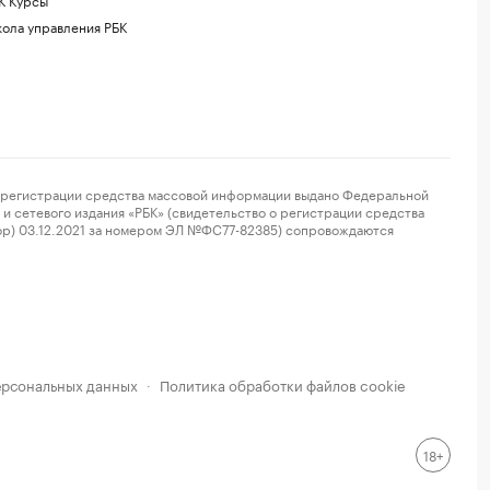
ола управления РБК
регистрации средства массовой информации выдано Федеральной
и сетевого издания «РБК» (свидетельство о регистрации средства
ор) 03.12.2021 за номером ЭЛ №ФС77-82385) сопровождаются
ерсональных данных
Политика обработки файлов cookie
·
18+