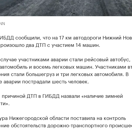
NN
ГИБДД сообщили, что на 17 км автодороги Нижний Но
произошло два ДТП с участием 14 машин.
случае участниками аварии стали рейсовый автобус,
автомобиль и восемь легковых машин. Участниками в
ния стали большегруз и три легковых автомобиля. В
е аварии пострадали шесть человек.
 причиной ДТП в ГИБДД назвали «наличие зимней
ти».
ура Нижегородской области поставила на контроль
ение обстоятельств дорожно-транспортного происше