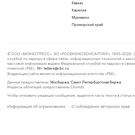
Кавказ
Карелия
Мурманск
Приморский край
© ООО «БИЗНЕСПРЕСС», АО «РОСБИЗНЕСКОНСАЛТИНГ», 1995–2026. Сообщ
службой по надзору в сфере связи, информационных технологий и масс
массовой информации выдано Федеральной службой по надзору в сфере
пометкой «РБК».
letters@rbc.ru
18+
Владельцем сайта является информационное агентство «РБК».
Данные предоставлены:
Мосбиржа
,
Санкт-Петербургская биржа
.
Индексы облигаций предоставлены Cbonds.
Чтобы отправить редакции сообщение, выделите часть текста в статье и 
Информация об ограничениях
О соблюдении авторских прав
·
·