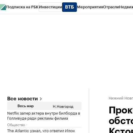
Подписка на РБК
Инвестиции
Мероприятия
Отрасли
Недви
РБК Курсы
РБК Life
Тренды
Визионеры
Национальные проекты
Горо
Газета
Спецпроекты СПб
Конференции СПб
Спецпроекты
Проверк
Нижний Нов
Все новости
Н.Новгород
Весь мир
Прок
Netflix запер актера внутри билборда в
Голливуде ради рекламы фильма
обст
Общество
The Atlantic узнал, что ответил Илон
Ксто