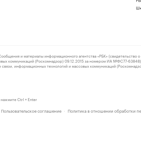
Шк
ения и материалы информационного агентства «РБК» (свидетельство о 
овых коммуникаций (Роскомнадзор) 09.12.2015 за номером ИА №ФС77-63848) 
 связи, информационных технологий и массовых коммуникаций (Роскомнадз
нажмите Ctrl + Enter
Пользовательское соглашение
Политика в отношении обработки п
·