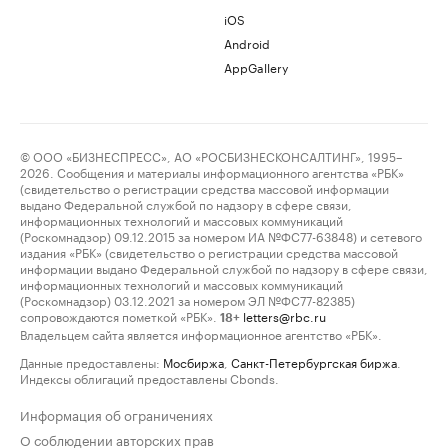
iOS
Android
AppGallery
© ООО «БИЗНЕСПРЕСС», АО «РОСБИЗНЕСКОНСАЛТИНГ», 1995–
2026. Сообщения и материалы информационного агентства «РБК»
(свидетельство о регистрации средства массовой информации
выдано Федеральной службой по надзору в сфере связи,
информационных технологий и массовых коммуникаций
(Роскомнадзор) 09.12.2015 за номером ИА №ФС77-63848) и сетевого
издания «РБК» (свидетельство о регистрации средства массовой
информации выдано Федеральной службой по надзору в сфере связи,
информационных технологий и массовых коммуникаций
(Роскомнадзор) 03.12.2021 за номером ЭЛ №ФС77-82385)
сопровождаются пометкой «РБК».
letters@rbc.ru
18+
Владельцем сайта является информационное агентство «РБК».
Данные предоставлены:
Мосбиржа
,
Санкт-Петербургская биржа
.
Индексы облигаций предоставлены Cbonds.
Информация об ограничениях
О соблюдении авторских прав