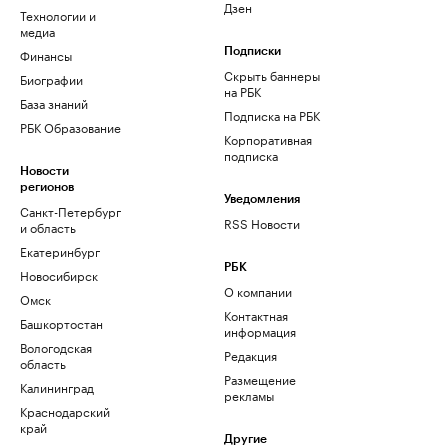
Дзен
Технологии и
медиа
Финансы
Подписки
Скрыть баннеры
Биографии
на РБК
База знаний
Подписка на РБК
РБК Образование
Корпоративная
подписка
Новости
регионов
Уведомления
Санкт-Петербург
RSS Новости
и область
Екатеринбург
РБК
Новосибирск
О компании
Омск
Контактная
Башкортостан
информация
Вологодская
Редакция
область
Размещение
Калининград
рекламы
Краснодарский
край
Другие