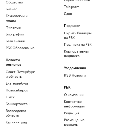
Общество
Telegram
Бизнес
Дзен
Технологии и
медиа
Финансы
Подписки
Скрыть баннеры
Биографии
на РБК
База знаний
Подписка на РБК
РБК Образование
Корпоративная
подписка
Новости
регионов
Уведомления
Санкт-Петербург
RSS Новости
и область
Екатеринбург
РБК
Новосибирск
О компании
Омск
Контактная
Башкортостан
информация
Вологодская
Редакция
область
Размещение
Калининград
рекламы