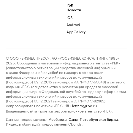
РБК
Новости
iOS
Android
AppGallery
© ООО «БИЗНЕСПРЕСС», АО «РОСБИЗНЕСКОНСАЛТИНГ», 1995–
2026. Сообщения и материалы информационного агентства «РБК»
(свидетельство о регистрации средства массовой информации
выдано Федеральной службой по надзору в сфере связи,
информационных технологий и массовых коммуникаций
(Роскомнадзор) 09.12.2015 за номером ИА №ФС77-63848) и сетевого
издания «РБК» (свидетельство о регистрации средства массовой
информации выдано Федеральной службой по надзору в сфере связи,
информационных технологий и массовых коммуникаций
(Роскомнадзор) 03.12.2021 за номером ЭЛ №ФС77-82385)
сопровождаются пометкой «РБК».
letters@rbc.ru
18+
Владельцем сайта является информационное агентство «РБК».
Данные предоставлены:
Мосбиржа
,
Санкт-Петербургская биржа
.
Индексы облигаций предоставлены Cbonds.