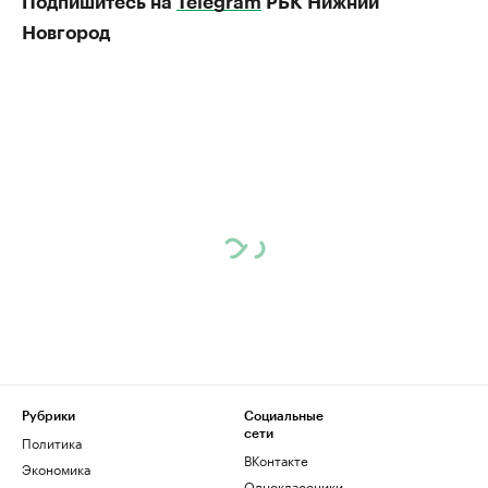
Подпишитесь на
Telegram
РБК Нижний
Новгород
Рубрики
Социальные
сети
Политика
ВКонтакте
Экономика
Одноклассники