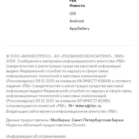
РБК
Новости
iOS
Android
AppGallery
© ООО «БИЗНЕСПРЕСС», АО «РОСБИЗНЕСКОНСАЛТИНГ», 1995–
2026. Сообщения и материалы информационного агентства «РБК»
(свидетельство о регистрации средства массовой информации
выдано Федеральной службой по надзору в сфере связи,
информационных технологий и массовых коммуникаций
(Роскомнадзор) 09.12.2015 за номером ИА №ФС77-63848) и сетевого
издания «РБК» (свидетельство о регистрации средства массовой
информации выдано Федеральной службой по надзору в сфере связи,
информационных технологий и массовых коммуникаций
(Роскомнадзор) 03.12.2021 за номером ЭЛ №ФС77-82385)
сопровождаются пометкой «РБК».
letters@rbc.ru
18+
Владельцем сайта является информационное агентство «РБК».
Данные предоставлены:
Мосбиржа
,
Санкт-Петербургская биржа
.
Индексы облигаций предоставлены Cbonds.
Информация об ограничениях