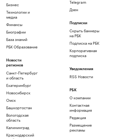
Telegram
Бизнес
Дзен
Технологии и
медиа
Финансы
Подписки
Скрыть баннеры
Биографии
на РБК
База знаний
Подписка на РБК
РБК Образование
Корпоративная
подписка
Новости
регионов
Уведомления
Санкт-Петербург
RSS Новости
и область
Екатеринбург
РБК
Новосибирск
О компании
Омск
Контактная
Башкортостан
информация
Вологодская
Редакция
область
Размещение
Калининград
рекламы
Краснодарский