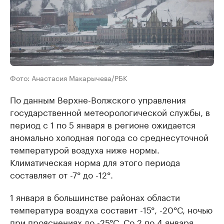
Фото: Анастасия Макарычева/РБК
По данным Верхне-Волжского управления
государственной метеорологической службы, в
период с 1 по 5 января в регионе ожидается
аномально холодная погода со среднесуточной
температурой воздуха ниже нормы.
Климатическая норма для этого периода
составляет от -7° до -12°.
1 января в большинстве районах области
температура воздуха составит -15°, -20°С, ночью
при прояснениях до -25°С. Со 2 по 4 января