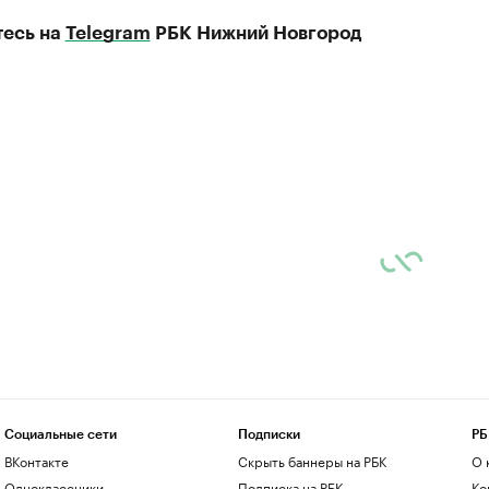
есь на
Telegram
РБК Нижний Новгород
Социальные сети
Подписки
РБ
ВКонтакте
Скрыть баннеры на РБК
О 
Одноклассники
Подписка на РБК
Ко