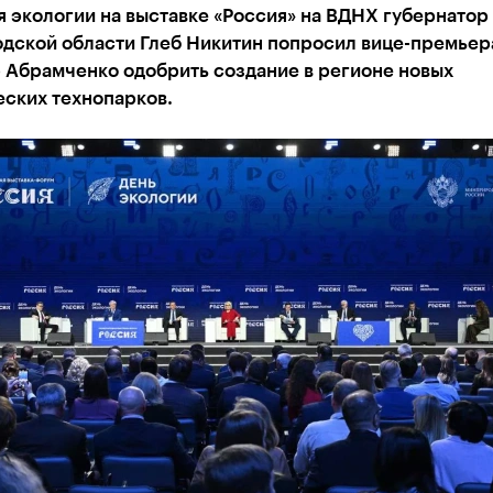
я экологии на выставке «Россия» на ВДНХ губернатор
дской области Глеб Никитин попросил вице-премьер
 Абрамченко одобрить создание в регионе новых
еских технопарков.