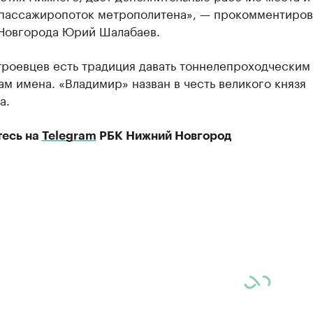
 пассажиропоток метрополитена», — прокомментиров
Новгорода Юрий Шалабаев.
троевцев есть традиция давать тоннелепроходческим
м имена. «Владимир» назван в честь великого князя
а.
есь на
Telegram
РБК Нижний Новгород