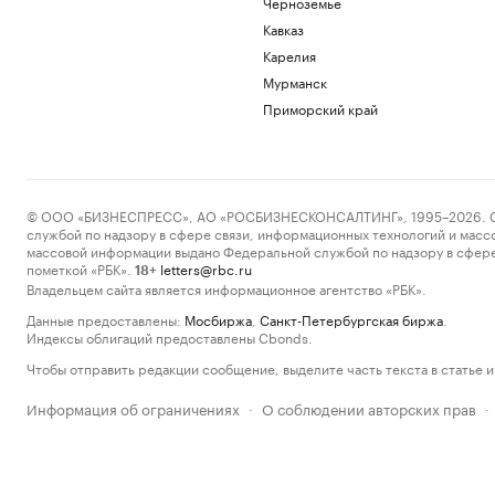
Черноземье
Кавказ
Карелия
Мурманск
Приморский край
© ООО «БИЗНЕСПРЕСС», АО «РОСБИЗНЕСКОНСАЛТИНГ», 1995–2026. Сообщ
службой по надзору в сфере связи, информационных технологий и масс
массовой информации выдано Федеральной службой по надзору в сфере
пометкой «РБК».
letters@rbc.ru
18+
Владельцем сайта является информационное агентство «РБК».
Данные предоставлены:
Мосбиржа
,
Санкт-Петербургская биржа
.
Индексы облигаций предоставлены Cbonds.
Чтобы отправить редакции сообщение, выделите часть текста в статье и 
Информация об ограничениях
О соблюдении авторских прав
·
·