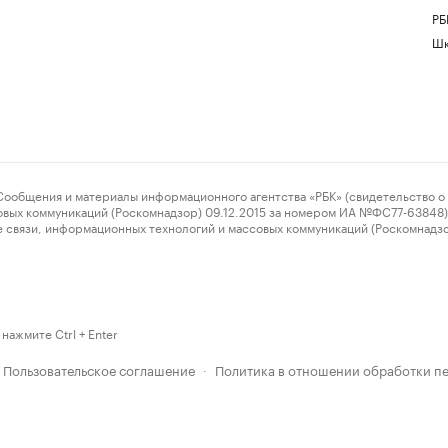
РБ
Шк
ения и материалы информационного агентства «РБК» (свидетельство о 
овых коммуникаций (Роскомнадзор) 09.12.2015 за номером ИА №ФС77-63848) 
 связи, информационных технологий и массовых коммуникаций (Роскомнадз
нажмите Ctrl + Enter
Пользовательское соглашение
Политика в отношении обработки п
·