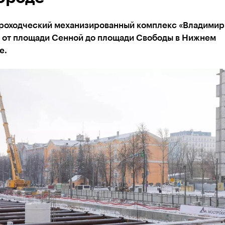
роходческий механизированный комплекс «Владимир
 от площади Сенной до площади Свободы в Нижнем
е.