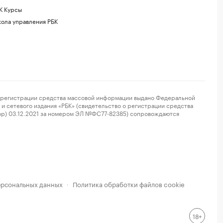
К Курсы
ола управления РБК
регистрации средства массовой информации выдано Федеральной
и сетевого издания «РБК» (свидетельство о регистрации средства
ор) 03.12.2021 за номером ЭЛ №ФС77-82385) сопровождаются
ерсональных данных
Политика обработки файлов cookie
·
18+