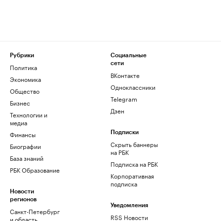
Рубрики
Социальные
сети
Политика
ВКонтакте
Экономика
Одноклассники
Общество
Telegram
Бизнес
Дзен
Технологии и
медиа
Финансы
Подписки
Скрыть баннеры
Биографии
на РБК
База знаний
Подписка на РБК
РБК Образование
Корпоративная
подписка
Новости
регионов
Уведомления
Санкт-Петербург
RSS Новости
и область