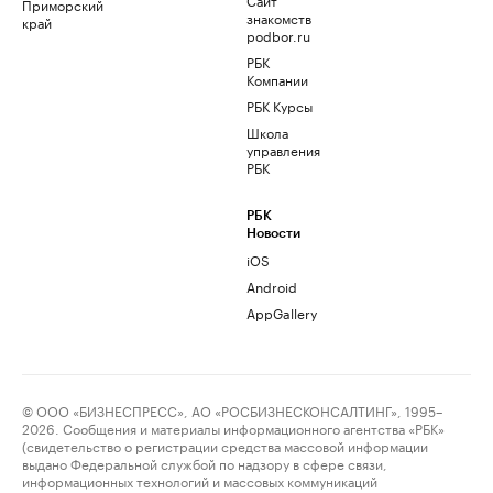
Приморский
знакомств
край
podbor.ru
РБК
Компании
РБК Курсы
Школа
управления
РБК
РБК
Новости
iOS
Android
AppGallery
© ООО «БИЗНЕСПРЕСС», АО «РОСБИЗНЕСКОНСАЛТИНГ», 1995–
2026. Сообщения и материалы информационного агентства «РБК»
(свидетельство о регистрации средства массовой информации
выдано Федеральной службой по надзору в сфере связи,
информационных технологий и массовых коммуникаций