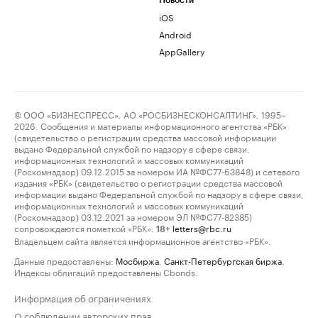
Новости
iOS
Android
AppGallery
© ООО «БИЗНЕСПРЕСС», АО «РОСБИЗНЕСКОНСАЛТИНГ», 1995–
2026. Сообщения и материалы информационного агентства «РБК»
(свидетельство о регистрации средства массовой информации
выдано Федеральной службой по надзору в сфере связи,
информационных технологий и массовых коммуникаций
(Роскомнадзор) 09.12.2015 за номером ИА №ФС77-63848) и сетевого
издания «РБК» (свидетельство о регистрации средства массовой
информации выдано Федеральной службой по надзору в сфере связи,
информационных технологий и массовых коммуникаций
(Роскомнадзор) 03.12.2021 за номером ЭЛ №ФС77-82385)
сопровождаются пометкой «РБК».
letters@rbc.ru
18+
Владельцем сайта является информационное агентство «РБК».
Данные предоставлены:
Мосбиржа
,
Санкт-Петербургская биржа
.
Индексы облигаций предоставлены Cbonds.
Информация об ограничениях
О соблюдении авторских прав