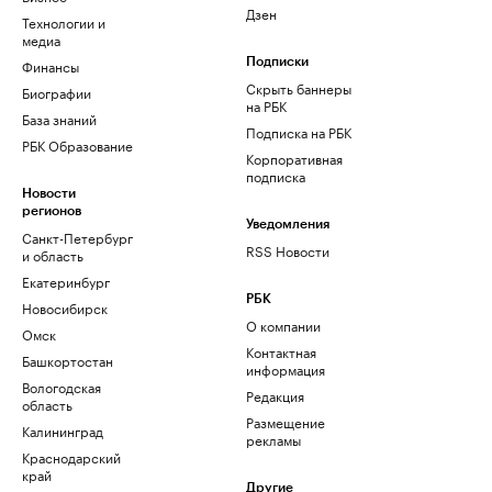
Дзен
Технологии и
медиа
Финансы
Подписки
Скрыть баннеры
Биографии
на РБК
База знаний
Подписка на РБК
РБК Образование
Корпоративная
подписка
Новости
регионов
Уведомления
Санкт-Петербург
RSS Новости
и область
Екатеринбург
РБК
Новосибирск
О компании
Омск
Контактная
Башкортостан
информация
Вологодская
Редакция
область
Размещение
Калининград
рекламы
Краснодарский
край
Другие