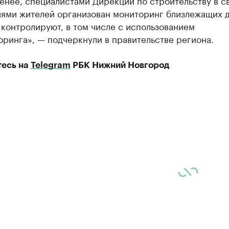
енее, специалистами Дирекции по строительству в св
ями жителей организован мониторинг близлежащих 
контролируют, в том числе с использованием
ринга», — подчеркнули в правительстве региона.
есь на
Telegram
РБК Нижний Новгород