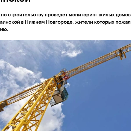
 по строительству проведет мониторинг жилых домов
раинской в Нижнем Новгороде, жители которых пожа
цию.