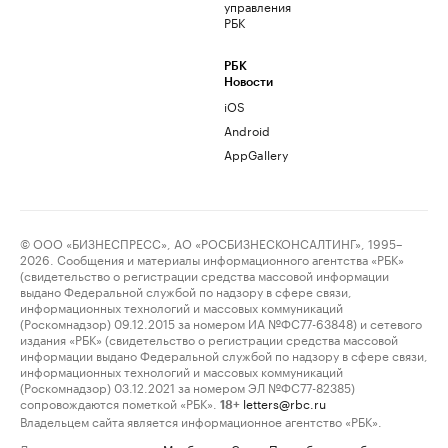
управления
РБК
РБК
Новости
iOS
Android
AppGallery
© ООО «БИЗНЕСПРЕСС», АО «РОСБИЗНЕСКОНСАЛТИНГ», 1995–
2026. Сообщения и материалы информационного агентства «РБК»
(свидетельство о регистрации средства массовой информации
выдано Федеральной службой по надзору в сфере связи,
информационных технологий и массовых коммуникаций
(Роскомнадзор) 09.12.2015 за номером ИА №ФС77-63848) и сетевого
издания «РБК» (свидетельство о регистрации средства массовой
информации выдано Федеральной службой по надзору в сфере связи,
информационных технологий и массовых коммуникаций
(Роскомнадзор) 03.12.2021 за номером ЭЛ №ФС77-82385)
сопровождаются пометкой «РБК».
letters@rbc.ru
18+
Владельцем сайта является информационное агентство «РБК».