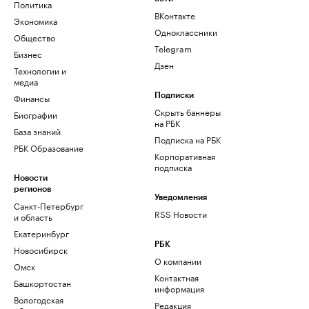
Политика
ВКонтакте
Экономика
Одноклассники
Общество
Telegram
Бизнес
Дзен
Технологии и
медиа
Финансы
Подписки
Скрыть баннеры
Биографии
на РБК
База знаний
Подписка на РБК
РБК Образование
Корпоративная
подписка
Новости
регионов
Уведомления
Санкт-Петербург
RSS Новости
и область
Екатеринбург
РБК
Новосибирск
О компании
Омск
Контактная
Башкортостан
информация
Вологодская
Редакция