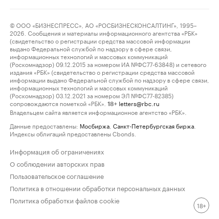
© ООО «БИЗНЕСПРЕСС», АО «РОСБИЗНЕСКОНСАЛТИНГ», 1995–
2026. Сообщения и материалы информационного агентства «РБК»
(свидетельство о регистрации средства массовой информации
выдано Федеральной службой по надзору в сфере связи,
информационных технологий и массовых коммуникаций
(Роскомнадзор) 09.12.2015 за номером ИА №ФС77-63848) и сетевого
издания «РБК» (свидетельство о регистрации средства массовой
информации выдано Федеральной службой по надзору в сфере связи,
информационных технологий и массовых коммуникаций
(Роскомнадзор) 03.12.2021 за номером ЭЛ №ФС77-82385)
сопровождаются пометкой «РБК».
letters@rbc.ru
18+
Владельцем сайта является информационное агентство «РБК».
Данные предоставлены:
Мосбиржа
,
Санкт-Петербургская биржа
.
Индексы облигаций предоставлены Cbonds.
Информация об ограничениях
О соблюдении авторских прав
Пользовательское соглашение
Политика в отношении обработки персональных данных
Политика обработки файлов cookie
18+