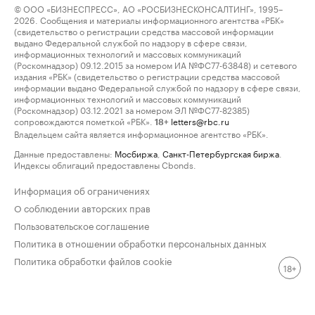
© ООО «БИЗНЕСПРЕСС», АО «РОСБИЗНЕСКОНСАЛТИНГ», 1995–
2026. Сообщения и материалы информационного агентства «РБК»
(свидетельство о регистрации средства массовой информации
выдано Федеральной службой по надзору в сфере связи,
информационных технологий и массовых коммуникаций
(Роскомнадзор) 09.12.2015 за номером ИА №ФС77-63848) и сетевого
издания «РБК» (свидетельство о регистрации средства массовой
информации выдано Федеральной службой по надзору в сфере связи,
информационных технологий и массовых коммуникаций
(Роскомнадзор) 03.12.2021 за номером ЭЛ №ФС77-82385)
сопровождаются пометкой «РБК».
letters@rbc.ru
18+
Владельцем сайта является информационное агентство «РБК».
Данные предоставлены:
Мосбиржа
,
Санкт-Петербургская биржа
.
Индексы облигаций предоставлены Cbonds.
Информация об ограничениях
О соблюдении авторских прав
Пользовательское соглашение
Политика в отношении обработки персональных данных
Политика обработки файлов cookie
18+