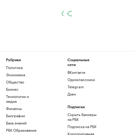
Рубрики
Социальные
сети
Политика
ВКонтакте
Экономика
Одноклассники
Общество
Telegram
Бизнес
Дзен
Технологии и
медиа
Финансы
Подписки
Скрыть баннеры
Биографии
на РБК
База знаний
Подписка на РБК
РБК Образование
Корпоративная