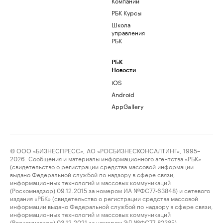
Компании
РБК Курсы
Школа
управления
РБК
РБК
Новости
iOS
Android
AppGallery
© ООО «БИЗНЕСПРЕСС», АО «РОСБИЗНЕСКОНСАЛТИНГ», 1995–
2026. Сообщения и материалы информационного агентства «РБК»
(свидетельство о регистрации средства массовой информации
выдано Федеральной службой по надзору в сфере связи,
информационных технологий и массовых коммуникаций
(Роскомнадзор) 09.12.2015 за номером ИА №ФС77-63848) и сетевого
издания «РБК» (свидетельство о регистрации средства массовой
информации выдано Федеральной службой по надзору в сфере связи,
информационных технологий и массовых коммуникаций
(Роскомнадзор) 03.12.2021 за номером ЭЛ №ФС77-82385)