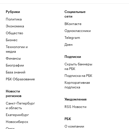
Рубрики
Социальные
сети
Политика
ВКонтакте
Экономика
Одноклассники
Общество
Telegram
Бизнес
Дзен
Технологии и
медиа
Финансы
Подписки
Скрыть баннеры
Биографии
на РБК
База знаний
Подписка на РБК
РБК Образование
Корпоративная
подписка
Новости
регионов
Уведомления
Санкт-Петербург
RSS Новости
и область
Екатеринбург
РБК
Новосибирск
О компании
Омск