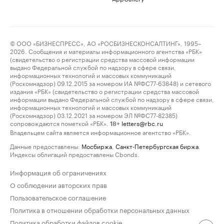
© ООО «БИЗНЕСПРЕСС», АО «РОСБИЗНЕСКОНСАЛТИНГ», 1995–
2026. Сообщения и материалы информационного агентства «РБК»
(свидетельство о регистрации средства массовой информации
выдано Федеральной службой по надзору в сфере связи,
информационных технологий и массовых коммуникаций
(Роскомнадзор) 09.12.2015 за номером ИА №ФС77-63848) и сетевого
издания «РБК» (свидетельство о регистрации средства массовой
информации выдано Федеральной службой по надзору в сфере связи,
информационных технологий и массовых коммуникаций
(Роскомнадзор) 03.12.2021 за номером ЭЛ №ФС77-82385)
сопровождаются пометкой «РБК».
letters@rbc.ru
18+
Владельцем сайта является информационное агентство «РБК».
Данные предоставлены:
Мосбиржа
,
Санкт-Петербургская биржа
.
Индексы облигаций предоставлены Cbonds.
Информация об ограничениях
О соблюдении авторских прав
Пользовательское соглашение
Политика в отношении обработки персональных данных
Политика обработки файлов cookie