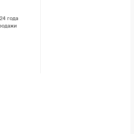
24 года
родажи