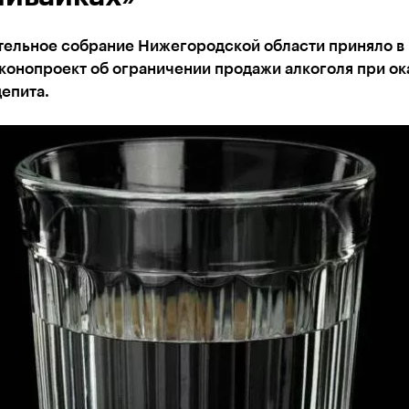
тельное собрание Нижегородской области приняло в
конопроект об ограничении продажи алкоголя при ок
епита.