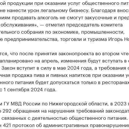
ой продукции при оказании услуг общественного пит
не нанести урон легальному бизнесу. Благодаря вно
иям продавать алкоголь не смогут закусочные и пре
 обслуживания», — отметил председатель комитета
тельного собрания по экономике, промышленности,
е предпринимательства, торговли и туризма Игорь Н
ся, что после принятия законопроекта во втором чте
апланировано на апрель, изменения будут вступать в 
 Закон вступит в силу в мае 2024 года, а требования 
чная продажа пива и пивных напитков при оказании у
ного питания будет допускаться только в ресторанах
с 1 сентября 2024 года.
м ГУ МВД России по Нижегородской области, в 2023 
о 292 обращения на нарушения требований законодат
 связанных с деятельностью общественного питания.
н 421 протокол об административных правонарушения