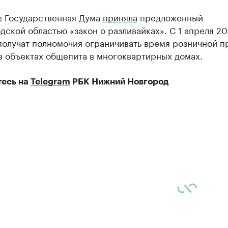
е Государственная Дума
приняла
предложенный
ской областью «закон о разливайках». С 1 апреля 20
получат полномочия ограничивать время розничной п
в объектах общепита в многоквартирных домах.
есь на
Telegram
РБК Нижний Новгород