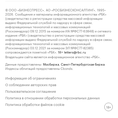
© ООО «БИЗНЕСПРЕСС», АО «РОСБИЗНЕСКОНСАЛТИНГ», 1995–
2026. Сообщения и материалы информационного агентства «РБК»
(свидетельство о регистрации средства массовой информации
выдано Федеральной службой по надзору в сфере связи,
информационных технологий и массовых коммуникаций
(Роскомнадзор) 09.12.2015 за номером ИА №ФС77-63848) и сетевого
издания «РБК» (свидетельство о регистрации средства массовой
информации выдано Федеральной службой по надзору в сфере связи,
информационных технологий и массовых коммуникаций
(Роскомнадзор) 03.12.2021 за номером ЭЛ №ФС77-82385)
сопровождаются пометкой «РБК».
letters@rbc.ru
18+
Владельцем сайта является информационное агентство «РБК».
Данные предоставлены:
Мосбиржа
,
Санкт-Петербургская биржа
.
Индексы облигаций предоставлены Cbonds.
Информация об ограничениях
О соблюдении авторских прав
Пользовательское соглашение
Политика в отношении обработки персональных данных
Политика обработки файлов cookie
18+