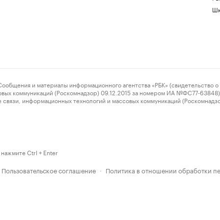
Шк
ения и материалы информационного агентства «РБК» (свидетельство о 
овых коммуникаций (Роскомнадзор) 09.12.2015 за номером ИА №ФС77-63848) 
 связи, информационных технологий и массовых коммуникаций (Роскомнадз
нажмите Ctrl + Enter
Пользовательское соглашение
Политика в отношении обработки п
·