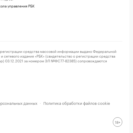
ола управления РБК
регистрации средства массовой информации выдано Федеральной
и сетевого издания «РБК» (свидетельство о регистрации средства
ор) 03.12.2021 за номером ЭЛ №ФС77-82385) сопровождаются
ерсональных данных
Политика обработки файлов cookie
·
18+