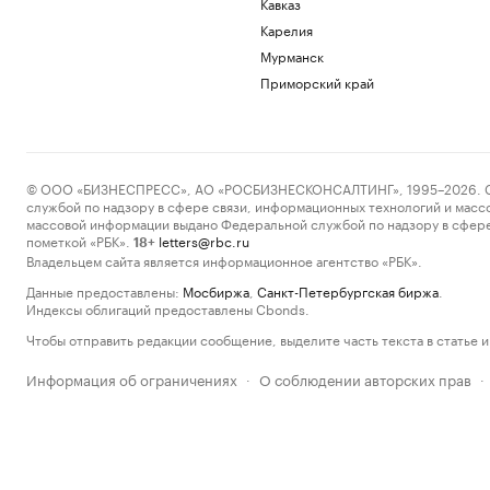
Кавказ
Карелия
Мурманск
Приморский край
© ООО «БИЗНЕСПРЕСС», АО «РОСБИЗНЕСКОНСАЛТИНГ», 1995–2026. Сообщ
службой по надзору в сфере связи, информационных технологий и масс
массовой информации выдано Федеральной службой по надзору в сфере
пометкой «РБК».
letters@rbc.ru
18+
Владельцем сайта является информационное агентство «РБК».
Данные предоставлены:
Мосбиржа
,
Санкт-Петербургская биржа
.
Индексы облигаций предоставлены Cbonds.
Чтобы отправить редакции сообщение, выделите часть текста в статье и 
Информация об ограничениях
О соблюдении авторских прав
·
·