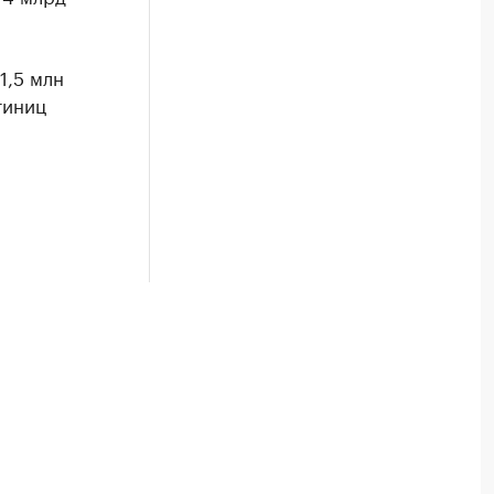
1,5 млн
тиниц