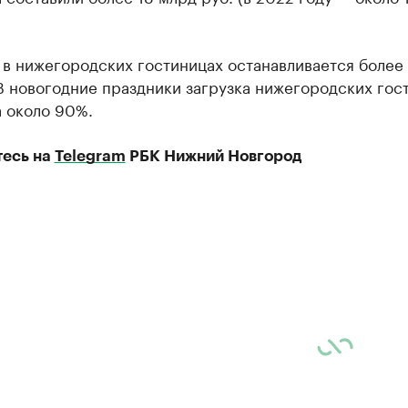
в нижегородских гостиницах останавливается более 
В новогодние праздники загрузка нижегородских гос
а около 90%.
есь на
Telegram
РБК Нижний Новгород