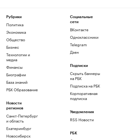
Рубрики
Социальные
сети
Политика
ВКонтакте
Экономика
Одноклассники
Общество
Telegram
Бизнес
Дзен
Технологии и
медиа
Финансы
Подписки
Скрыть баннеры
Биографии
на РБК
База знаний
Подписка на РБК
РБК Образование
Корпоративная
подписка
Новости
регионов
Уведомления
Санкт-Петербург
RSS Новости
и область
Екатеринбург
РБК
Новосибирск