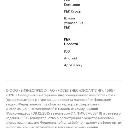
Компании
РБК Курсы
Школа
управления
РБК
РБК
Новости
iOS
Android
AppGallery
© ООО «БИЗНЕСПРЕСС», АО «РОСБИЗНЕСКОНСАЛТИНГ», 1995–
2026. Сообщения и материалы информационного агентства «РБК»
(свидетельство о регистрации средства массовой информации
выдано Федеральной службой по надзору в сфере связи,
информационных технологий и массовых коммуникаций
(Роскомнадзор) 09.12.2015 за номером ИА №ФС77-63848) и сетевого
издания «РБК» (свидетельство о регистрации средства массовой
информации выдано Федеральной службой по надзору в сфере связи,
информационных технологий и массовых коммуникаций