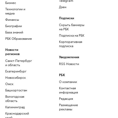
Telegram
Бизнес
Дзен
Технологии и
медиа
Финансы
Подписки
Скрыть баннеры
Биографии
на РБК
База знаний
Подписка на РБК
РБК Образование
Корпоративная
подписка
Новости
регионов
Уведомления
Санкт-Петербург
RSS Новости
и область
Екатеринбург
РБК
Новосибирск
О компании
Омск
Контактная
Башкортостан
информация
Вологодская
Редакция
область
Размещение
Калининград
рекламы
Краснодарский
край