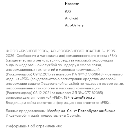
Новости
iOS
Android
AppGallery
© ООО «БИЗНЕСПРЕСС», АО «РОСБИЗНЕСКОНСАЛТИНГ», 1995–
2026. Сообщения и материалы информационного агентства «РБК»
(свидетельство о регистрации средства массовой информации
выдано Федеральной службой по надзору в сфере связи,
информационных технологий и массовых коммуникаций
(Роскомнадзор) 09.12.2015 за номером ИА №ФС77-63848) и сетевого
издания «РБК» (свидетельство о регистрации средства массовой
информации выдано Федеральной службой по надзору в сфере связи,
информационных технологий и массовых коммуникаций
(Роскомнадзор) 03.12.2021 за номером ЭЛ №ФС77-82385)
сопровождаются пометкой «РБК».
letters@rbc.ru
18+
Владельцем сайта является информационное агентство «РБК».
Данные предоставлены:
Мосбиржа
,
Санкт-Петербургская биржа
.
Индексы облигаций предоставлены Cbonds.
Информация об ограничениях