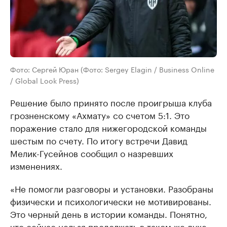
Фото: Сергей Юран (Фото: Sergey Elagin / Business Online
/ Global Look Press)
Решение было принято после проигрыша клуба
грозненскому «Ахмату» со счетом 5:1. Это
поражение стало для нижегородской команды
шестым по счету. По итогу встречи Давид
Мелик-Гусейнов сообщил о назревших
изменениях.
«Не помогли разговоры и установки. Разобраны
физически и психологически не мотивированы.
Это черный день в истории команды. Понятно,
что сейчас нельзя продолжать в таком же духе.