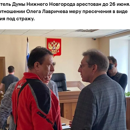
тель Думы Нижнего Новгорода арестован до 26 июня.
отношении Олега Лавричева меру пресечения в виде
ия под стражу.