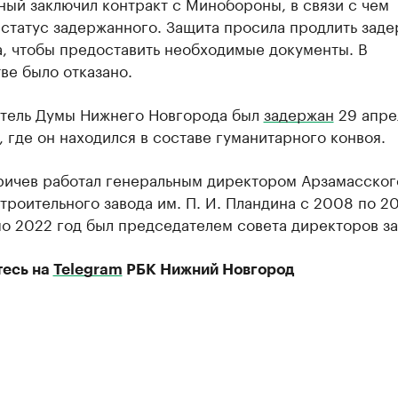
ый заключил контракт с Минобороны, в связи с чем
 статус задержанного. Защита просила продлить зад
а, чтобы предоставить необходимые документы. В
ве было отказано.
тель Думы Нижнего Новгорода был
задержан
29 апре
 где он находился в составе гуманитарного конвоя.
ричев работал генеральным директором Арзамасског
роительного завода им. П. И. Пландина с 2008 по 20
по 2022 год был председателем совета директоров за
есь на
Telegram
РБК Нижний Новгород