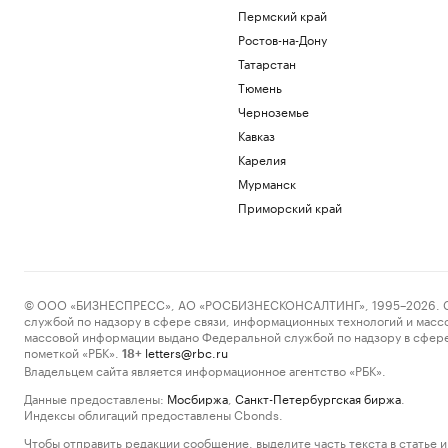
Пермский край
Ростов-на-Дону
Татарстан
Тюмень
Черноземье
Кавказ
Карелия
Мурманск
Приморский край
© ООО «БИЗНЕСПРЕСС», АО «РОСБИЗНЕСКОНСАЛТИНГ», 1995–2026. Сообщ
службой по надзору в сфере связи, информационных технологий и масс
массовой информации выдано Федеральной службой по надзору в сфере
пометкой «РБК».
letters@rbc.ru
18+
Владельцем сайта является информационное агентство «РБК».
Данные предоставлены:
Мосбиржа
,
Санкт-Петербургская биржа
.
Индексы облигаций предоставлены Cbonds.
Чтобы отправить редакции сообщение, выделите часть текста в статье и 