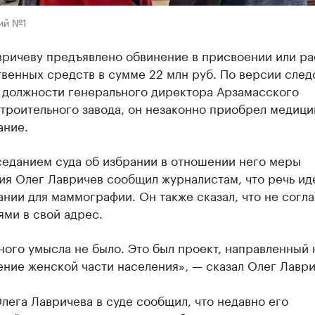
ий №1
вричеву предъявлено обвинение в присвоении или ра
венных средств в сумме 22 млн руб. По версии след
в должности генерального директора Арзамасского
троительного завода, он незаконно приобрел медици
ание.
седанием суда об избрании в отношении него меры
ия Олег Лавричев сообщил журналистам, что речь ид
нии для маммографии. Он также сказал, что не согла
ми в свой адрес.
ого умысла не было. Это был проект, направленный 
ние женской части населения», — сказал Олег Лаври
лега Лавричева в суде сообщил, что недавно его