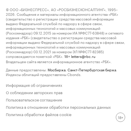
© ООО «БИЗНЕСПРЕСС», АО «РОСБИЗНЕСКОНСАЛТИНГ», 1995–
2026. Сообщения и материалы информационного агентства «РБК»
(свидетельство о регистрации средства массовой информации
выдано Федеральной службой по надзору в сфере связи,
информационных технологий и массовых коммуникаций
(Роскомнадзор) 09.12.2015 за номером ИА №ФС77-63848) и сетевого
издания «РБК» (свидетельство о регистрации средства массовой
информации выдано Федеральной службой по надзору в сфере связи,
информационных технологий и массовых коммуникаций
(Роскомнадзор) 03.12.2021 за номером ЭЛ №ФС77-82385)
сопровождаются пометкой «РБК».
letters@rbc.ru
18+
Владельцем сайта является информационное агентство «РБК».
Данные предоставлены:
Мосбиржа
,
Санкт-Петербургская биржа
.
Индексы облигаций предоставлены Cbonds.
Информация об ограничениях
О соблюдении авторских прав
Пользовательское соглашение
Политика в отношении обработки персональных данных
Политика обработки файлов cookie
18+