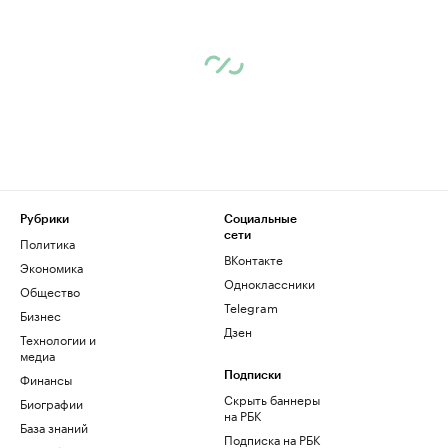
Рубрики
Социальные
сети
Политика
ВКонтакте
Экономика
Одноклассники
Общество
Telegram
Бизнес
Дзен
Технологии и
медиа
Финансы
Подписки
Скрыть баннеры
Биографии
на РБК
База знаний
Подписка на РБК