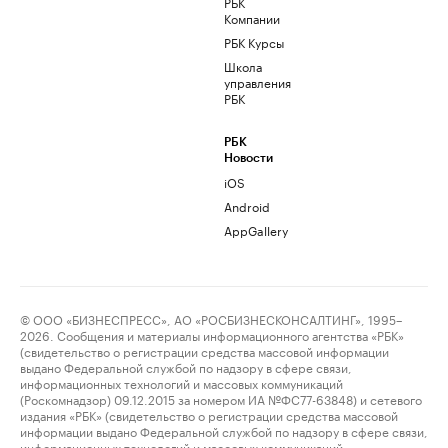
РБК
Компании
РБК Курсы
Школа
управления
РБК
РБК
Новости
iOS
Android
AppGallery
© ООО «БИЗНЕСПРЕСС», АО «РОСБИЗНЕСКОНСАЛТИНГ», 1995–
2026. Сообщения и материалы информационного агентства «РБК»
(свидетельство о регистрации средства массовой информации
выдано Федеральной службой по надзору в сфере связи,
информационных технологий и массовых коммуникаций
(Роскомнадзор) 09.12.2015 за номером ИА №ФС77-63848) и сетевого
издания «РБК» (свидетельство о регистрации средства массовой
информации выдано Федеральной службой по надзору в сфере связи,
информационных технологий и массовых коммуникаций