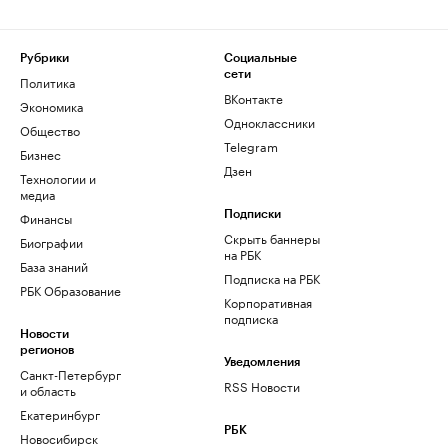
Рубрики
Социальные
сети
Политика
ВКонтакте
Экономика
Одноклассники
Общество
Telegram
Бизнес
Дзен
Технологии и
медиа
Финансы
Подписки
Скрыть баннеры
Биографии
на РБК
База знаний
Подписка на РБК
РБК Образование
Корпоративная
подписка
Новости
регионов
Уведомления
Санкт-Петербург
RSS Новости
и область
Екатеринбург
РБК
Новосибирск