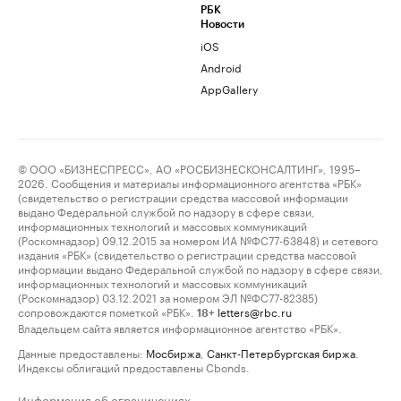
РБК
Новости
iOS
Android
AppGallery
© ООО «БИЗНЕСПРЕСС», АО «РОСБИЗНЕСКОНСАЛТИНГ», 1995–
2026. Сообщения и материалы информационного агентства «РБК»
(свидетельство о регистрации средства массовой информации
выдано Федеральной службой по надзору в сфере связи,
информационных технологий и массовых коммуникаций
(Роскомнадзор) 09.12.2015 за номером ИА №ФС77-63848) и сетевого
издания «РБК» (свидетельство о регистрации средства массовой
информации выдано Федеральной службой по надзору в сфере связи,
информационных технологий и массовых коммуникаций
(Роскомнадзор) 03.12.2021 за номером ЭЛ №ФС77-82385)
сопровождаются пометкой «РБК».
letters@rbc.ru
18+
Владельцем сайта является информационное агентство «РБК».
Данные предоставлены:
Мосбиржа
,
Санкт-Петербургская биржа
.
Индексы облигаций предоставлены Cbonds.
Информация об ограничениях