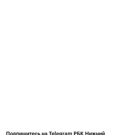
Подпишитесь на
Telegram
РБК Нижний