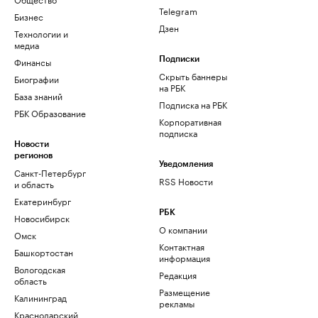
Telegram
Бизнес
Дзен
Технологии и
медиа
Финансы
Подписки
Скрыть баннеры
Биографии
на РБК
База знаний
Подписка на РБК
РБК Образование
Корпоративная
подписка
Новости
регионов
Уведомления
Санкт-Петербург
RSS Новости
и область
Екатеринбург
РБК
Новосибирск
О компании
Омск
Контактная
Башкортостан
информация
Вологодская
Редакция
область
Размещение
Калининград
рекламы
Краснодарский