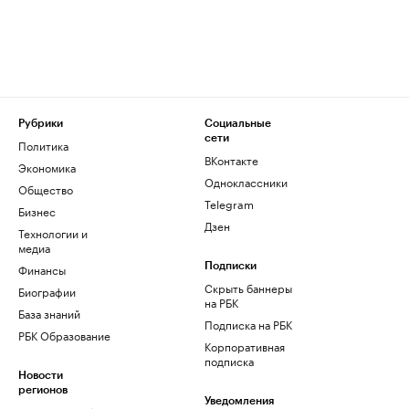
Рубрики
Социальные
сети
Политика
ВКонтакте
Экономика
Одноклассники
Общество
Telegram
Бизнес
Дзен
Технологии и
медиа
Финансы
Подписки
Скрыть баннеры
Биографии
на РБК
База знаний
Подписка на РБК
РБК Образование
Корпоративная
подписка
Новости
регионов
Уведомления