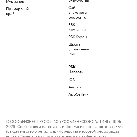
Мурманск
Сайт
Приморский
знакомств
край
podbor.ru
РБК
Компании
РБК Курсы
Школа
управления
РБК
РБК
Новости
iOS
Android
AppGallery
© ООО «БИЗНЕСПРЕСС», АО «РОСБИЗНЕСКОНСАЛТИНГ», 1995–
2026. Сообщения и материалы информационного агентства «РБК»
(свидетельство о регистрации средства массовой информации
выдано Федеральной службой по надзору в сфере связи,