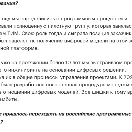
вания?
 году мы определились с программным продуктом и
вали полноценную пилотную группу, которая занялас
м ТИМ. Свою роль тогда и сыграла позиция заказчик
был нацелен на получение цифровой модели на этой 
ной платформе.
р уже на протяжении более 10 лет мы выстраиваем п
его инжиниринга на основании цифровых решений,
уя их в общие процессы управления проектами. К 20
е была разработана полноценная процедура менеджме
 в отношении цифровых моделей. Все шишки к тому в
набиты.
м пришлось переходить на российские программные
?