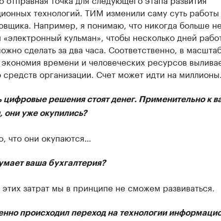
ионных технологий. ТИМ изменили саму суть работы
вщика. Например, я понимаю, что никогда больше не
 «электронный кульман», чтобы несколько дней работ
можно сделать за два часа. Соответственно, в масшта
 экономия времени и человеческих ресурсов выливае
 средств организации. Счет может идти на миллионы
ь цифровые решения стоят денег. Применительно к в
, они уже окупились?
ю, что они окупаются…
думает ваша бухгалтерия?
 этих затрат мы в принципе не сможем развиваться.
енно происходил переход на технологии информаци