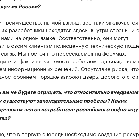
одят из России?
 преимущество, на мой взгляд, все-таки заключаетс
о их разработчики находятся здесь, внутри страны, и 
 нами на одном языке. Соответственно, они могут
вить своим клиентам полноценную техническую подд
 связь. Мы постоянно пересекаемся на форумах,
иях и, фактически, вместе работаем над созданием 
ем информационных решений. Отсутствие риска, что
дностороннем порядке закроют дверь, дорогого стои
 вы не будете отрицать, что относительно внедрения
 существуют законодательные пробелы? Каких
орческих шагов потребители российского софта ждут
тва?
аю, что в первую очередь необходимо создание ресу