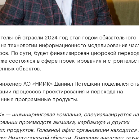
тельной отрасли 2024 год стал годом обязательного
 на технологии информационного моделирования час
ов. По сути, будет финализирован цифровой переход
же состоялся в сфере проектирования и строительс
нных объектов.
инженер АО «НИИК» Даниил Потешкин поделился оп
ации процессов проектирования и перехода на
енные программные продукты.
» — инжиниринговая компания, специализируется на
овании производств аммиака, карбамида и других
х продуктов. Головной офис организации находится 
ке Нижегородской области. Компания внедряет техн