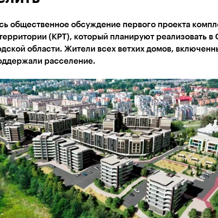
сь общественное обсуждение первого проекта компл
территории (КРТ), который планируют реализовать в
ской области. Жители всех ветхих домов, включенн
поддержали расселение.