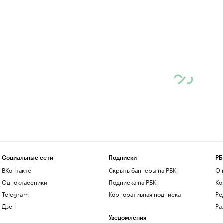
Социальные сети
Подписки
РБ
ВКонтакте
Скрыть баннеры на РБК
О 
Одноклассники
Подписка на РБК
Ко
Telegram
Корпоративная подписка
Ре
Дзен
Ра
Уведомления