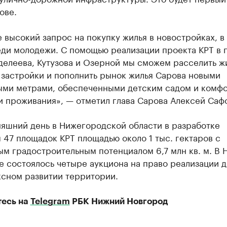
ове.
 высокий запрос на покупку жилья в новостройках, в
еди молодежи. С помощью реализации проекта КРТ в 
делеева, Кутузова и Озерной мы сможем расселить ж
 застройки и пополнить рынок жилья Сарова новыми
ыми метрами, обеспеченными детским садом и комф
и проживания», — отметил глава Сарова Алексей Саф
няшний день в Нижегородской области в разработке
 47 площадок КРТ площадью около 1 тыс. гектаров с
ым градостроительным потенциалом 6,7 млн кв. м. В
е состоялось четыре аукциона на право реализации 
ксном развитии территории.
есь на
Telegram
РБК Нижний Новгород