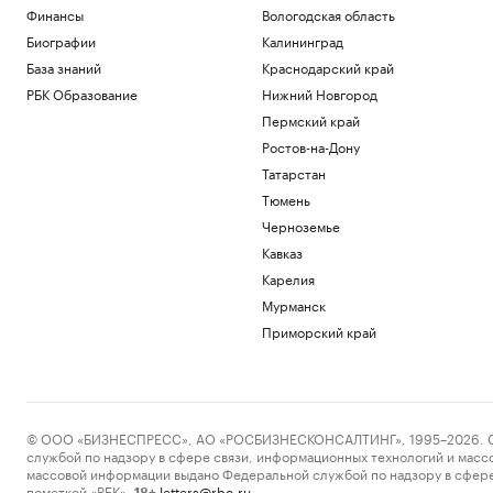
Финансы
Вологодская область
Биографии
Калининград
База знаний
Краснодарский край
РБК Образование
Нижний Новгород
Пермский край
Ростов-на-Дону
Татарстан
Тюмень
Черноземье
Кавказ
Карелия
Мурманск
Приморский край
© ООО «БИЗНЕСПРЕСС», АО «РОСБИЗНЕСКОНСАЛТИНГ», 1995–2026. Сообщ
службой по надзору в сфере связи, информационных технологий и масс
массовой информации выдано Федеральной службой по надзору в сфере
пометкой «РБК».
letters@rbc.ru