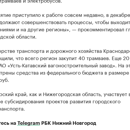
трамваев и электробусов.
ятие приступило к работе совсем недавно, в декабр
одолжают совершенствовать процессы, чтобы выходит
ниями и на другие регионы», — прокомментировал г
дской области.
ерстве транспорта и дорожного хозяйства Краснодар
щили, что всего регион закупит 40 трамваев. Еще 20
АО «Усть-Катавский вагоностроительный завод». На э
трены средства из федерального бюджета в размере
руб.
ский край, как и Нижегородская область, участвует 
е субсидирования проектов развития городского
ранспорта.
есь на
Telegram
РБК Нижний Новгород