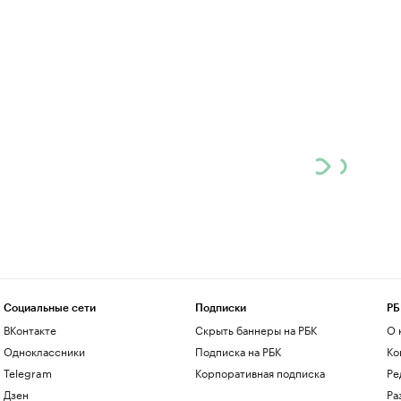
Социальные сети
Подписки
РБ
ВКонтакте
Скрыть баннеры на РБК
О 
Одноклассники
Подписка на РБК
Ко
Telegram
Корпоративная подписка
Ре
Дзен
Ра