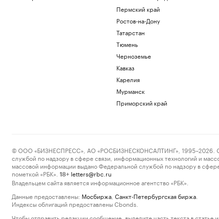
Пермский край
Ростов-на-Дону
Татарстан
Тюмень
Черноземье
Кавказ
Карелия
Мурманск
Приморский край
© ООО «БИЗНЕСПРЕСС», АО «РОСБИЗНЕСКОНСАЛТИНГ», 1995–2026. Сообщ
службой по надзору в сфере связи, информационных технологий и масс
массовой информации выдано Федеральной службой по надзору в сфере
пометкой «РБК».
letters@rbc.ru
18+
Владельцем сайта является информационное агентство «РБК».
Данные предоставлены:
Мосбиржа
,
Санкт-Петербургская биржа
.
Индексы облигаций предоставлены Cbonds.
Чтобы отправить редакции сообщение, выделите часть текста в статье и 