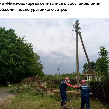
ки «Нижновэнерго» отчитались о восстановлении
абжения после ураганного ветра.