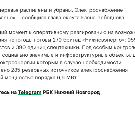
деревья распилены и убраны. Электроснабжение
лено», - сообщила глава округа Елена Лебеднова.
щий момент к оперативному реагированию на возмож
вия непогоды готовы 279 бригад «Нижновэнерго»: 95
стов и 390 единиц спецтехники. Под особым контрол
я социально значимые и инфраструктурные объекты, 
лектроэнергии которым в случае необходимости
лено 235 резервных источников электроснабжения
й мощностью порядка 6,6 МВт.
есь на
Telegram
РБК Нижний Новгород