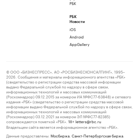
РБК
РБК
Новости
iOS
Android
AppGallery
© ООО «БИЗНЕСПРЕСС», АО «РОСБИЗНЕСКОНСАЛТИНГ», 1995–
2026. Сообщения и материалы информационного агентства «РБК»
(свидетельство о регистрации средства массовой информации
выдано Федеральной службой по надзору в сфере связи,
информационных технологий и массовых коммуникаций
(Роскомнадзор) 09.12.2015 за номером ИА №ФС77-63848) и сетевого
издания «РБК» (свидетельство о регистрации средства массовой
информации выдано Федеральной службой по надзору в сфере связи,
информационных технологий и массовых коммуникаций
(Роскомнадзор) 03.12.2021 за номером ЭЛ №ФС77-82385)
сопровождаются пометкой «РБК».
letters@rbc.ru
18+
Владельцем сайта является информационное агентство «РБК».
Данные предоставлены:
Мосбиржа
,
Санкт-Петербургская биржа
.