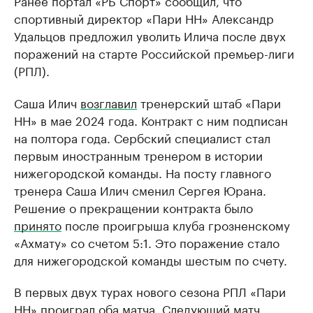
спортивный директор «Пари НН» Александр
Удальцов предложил уволить Илича после двух
поражений на старте Российской премьер-лиги
(РПЛ).
Саша Илич
возглавил
тренерский штаб «Пари
НН» в мае 2024 года. Контракт с ним подписан
на полтора года. Сербский специалист стал
первым иностранным тренером в истории
нижегородской команды. На посту главного
тренера Саша Илич сменил Сергея Юрана.
Решение о прекращении контракта было
принято
после проигрыша клуба грозненскому
«Ахмату» со счетом 5:1. Это поражение стало
для нижегородской команды шестым по счету.
В первых двух турах нового сезона РПЛ «Пари
НН» проиграл оба матча. Следующий матч