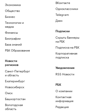
ВКонтакте
Экономика
Одноклассники
Общество
Telegram
Бизнес
Дзен
Технологии и
медиа
Финансы
Подписки
Скрыть баннеры
Биографии
на РБК
База знаний
Подписка на РБК
РБК Образование
Корпоративная
подписка
Новости
регионов
Уведомления
Санкт-Петербург
RSS Новости
и область
Екатеринбург
РБК
Новосибирск
О компании
Омск
Контактная
Башкортостан
информация
Вологодская
Редакция
область