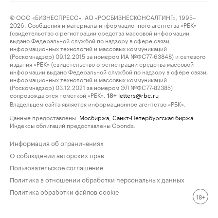
© ООО «БИЗНЕСПРЕСС», АО «РОСБИЗНЕСКОНСАЛТИНГ», 1995–
2026. Сообщения и материалы информационного агентства «РБК»
(свидетельство о регистрации средства массовой информации
выдано Федеральной службой по надзору в сфере связи,
информационных технологий и массовых коммуникаций
(Роскомнадзор) 09.12.2015 за номером ИА №ФС77-63848) и сетевого
издания «РБК» (свидетельство о регистрации средства массовой
информации выдано Федеральной службой по надзору в сфере связи,
информационных технологий и массовых коммуникаций
(Роскомнадзор) 03.12.2021 за номером ЭЛ №ФС77-82385)
сопровождаются пометкой «РБК».
letters@rbc.ru
18+
Владельцем сайта является информационное агентство «РБК».
Данные предоставлены:
Мосбиржа
,
Санкт-Петербургская биржа
.
Индексы облигаций предоставлены Cbonds.
Информация об ограничениях
О соблюдении авторских прав
Пользовательское соглашение
Политика в отношении обработки персональных данных
Политика обработки файлов cookie
18+