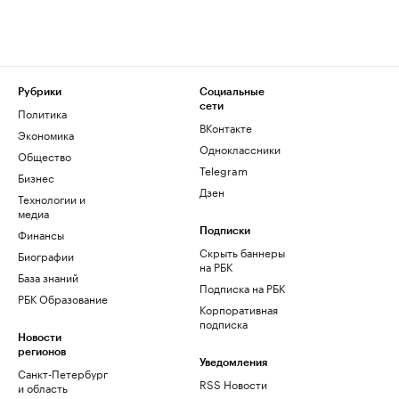
Рубрики
Социальные
сети
Политика
ВКонтакте
Экономика
Одноклассники
Общество
Telegram
Бизнес
Дзен
Технологии и
медиа
Финансы
Подписки
Скрыть баннеры
Биографии
на РБК
База знаний
Подписка на РБК
РБК Образование
Корпоративная
подписка
Новости
регионов
Уведомления
Санкт-Петербург
RSS Новости
и область