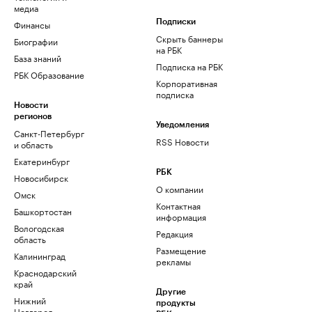
медиа
Финансы
Подписки
Скрыть баннеры
Биографии
на РБК
База знаний
Подписка на РБК
РБК Образование
Корпоративная
подписка
Новости
регионов
Уведомления
Санкт-Петербург
RSS Новости
и область
Екатеринбург
РБК
Новосибирск
О компании
Омск
Контактная
Башкортостан
информация
Вологодская
Редакция
область
Размещение
Калининград
рекламы
Краснодарский
край
Другие
Нижний
продукты
Новгород