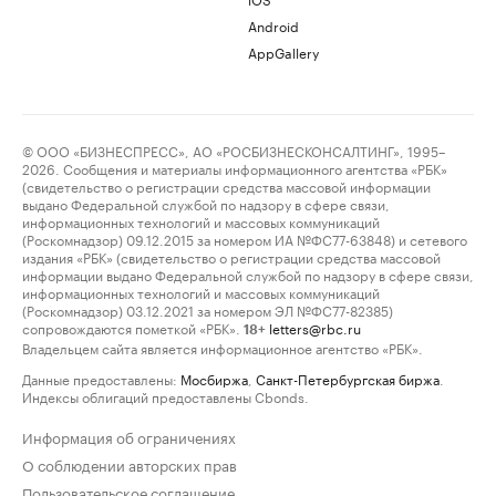
Android
AppGallery
© ООО «БИЗНЕСПРЕСС», АО «РОСБИЗНЕСКОНСАЛТИНГ», 1995–
2026. Сообщения и материалы информационного агентства «РБК»
(свидетельство о регистрации средства массовой информации
выдано Федеральной службой по надзору в сфере связи,
информационных технологий и массовых коммуникаций
(Роскомнадзор) 09.12.2015 за номером ИА №ФС77-63848) и сетевого
издания «РБК» (свидетельство о регистрации средства массовой
информации выдано Федеральной службой по надзору в сфере связи,
информационных технологий и массовых коммуникаций
(Роскомнадзор) 03.12.2021 за номером ЭЛ №ФС77-82385)
сопровождаются пометкой «РБК».
letters@rbc.ru
18+
Владельцем сайта является информационное агентство «РБК».
Данные предоставлены:
Мосбиржа
,
Санкт-Петербургская биржа
.
Индексы облигаций предоставлены Cbonds.
Информация об ограничениях
О соблюдении авторских прав
Пользовательское соглашение