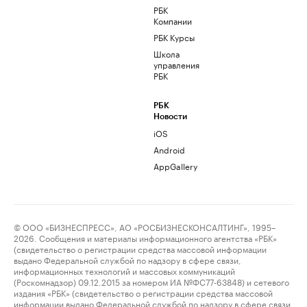
РБК
Компании
РБК Курсы
Школа
управления
РБК
РБК
Новости
iOS
Android
AppGallery
© ООО «БИЗНЕСПРЕСС», АО «РОСБИЗНЕСКОНСАЛТИНГ», 1995–
2026. Сообщения и материалы информационного агентства «РБК»
(свидетельство о регистрации средства массовой информации
выдано Федеральной службой по надзору в сфере связи,
информационных технологий и массовых коммуникаций
(Роскомнадзор) 09.12.2015 за номером ИА №ФС77-63848) и сетевого
издания «РБК» (свидетельство о регистрации средства массовой
информации выдано Федеральной службой по надзору в сфере связи,