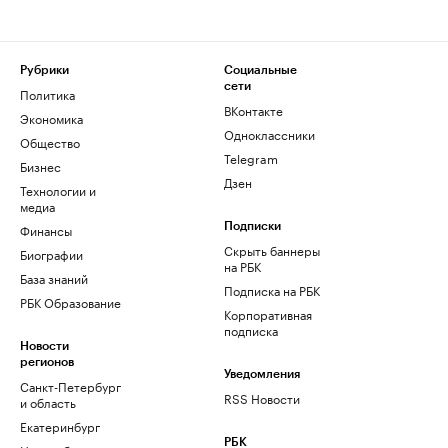
Рубрики
Социальные
сети
Политика
ВКонтакте
Экономика
Одноклассники
Общество
Telegram
Бизнес
Дзен
Технологии и
медиа
Финансы
Подписки
Скрыть баннеры
Биографии
на РБК
База знаний
Подписка на РБК
РБК Образование
Корпоративная
подписка
Новости
регионов
Уведомления
Санкт-Петербург
RSS Новости
и область
Екатеринбург
РБК