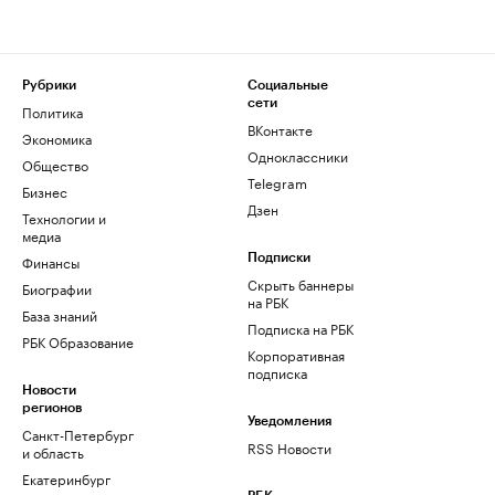
Рубрики
Социальные
сети
Политика
ВКонтакте
Экономика
Одноклассники
Общество
Telegram
Бизнес
Дзен
Технологии и
медиа
Финансы
Подписки
Скрыть баннеры
Биографии
на РБК
База знаний
Подписка на РБК
РБК Образование
Корпоративная
подписка
Новости
регионов
Уведомления
Санкт-Петербург
RSS Новости
и область
Екатеринбург