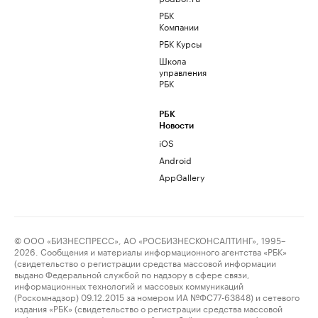
РБК
Компании
РБК Курсы
Школа
управления
РБК
РБК
Новости
iOS
Android
AppGallery
© ООО «БИЗНЕСПРЕСС», АО «РОСБИЗНЕСКОНСАЛТИНГ», 1995–
2026. Сообщения и материалы информационного агентства «РБК»
(свидетельство о регистрации средства массовой информации
выдано Федеральной службой по надзору в сфере связи,
информационных технологий и массовых коммуникаций
(Роскомнадзор) 09.12.2015 за номером ИА №ФС77-63848) и сетевого
издания «РБК» (свидетельство о регистрации средства массовой