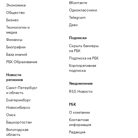
ВКонтакте
Экономика
Одноклассники
Общество
Telegram
Бизнес
Дзен
Технологии и
медиа
Финансы
Подписки
Скрыть баннеры
Биографии
на РБК
База знаний
Подписка на РБК
РБК Образование
Корпоративная
подписка
Новости
регионов
Уведомления
Санкт-Петербург
RSS Новости
и область
Екатеринбург
РБК
Новосибирск
О компании
Омск
Контактная
Башкортостан
информация
Вологодская
Редакция
область