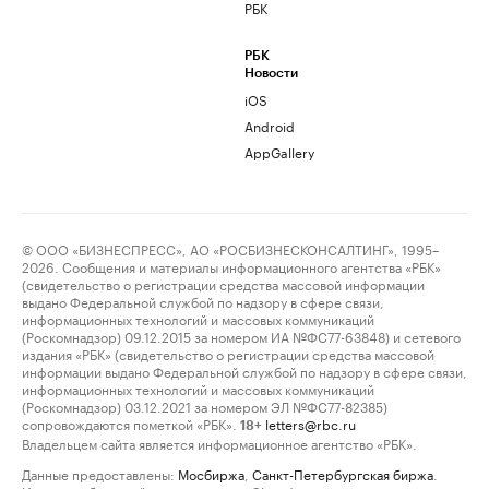
РБК
РБК
Новости
iOS
Android
AppGallery
© ООО «БИЗНЕСПРЕСС», АО «РОСБИЗНЕСКОНСАЛТИНГ», 1995–
2026. Сообщения и материалы информационного агентства «РБК»
(свидетельство о регистрации средства массовой информации
выдано Федеральной службой по надзору в сфере связи,
информационных технологий и массовых коммуникаций
(Роскомнадзор) 09.12.2015 за номером ИА №ФС77-63848) и сетевого
издания «РБК» (свидетельство о регистрации средства массовой
информации выдано Федеральной службой по надзору в сфере связи,
информационных технологий и массовых коммуникаций
(Роскомнадзор) 03.12.2021 за номером ЭЛ №ФС77-82385)
сопровождаются пометкой «РБК».
letters@rbc.ru
18+
Владельцем сайта является информационное агентство «РБК».
Данные предоставлены:
Мосбиржа
,
Санкт-Петербургская биржа
.