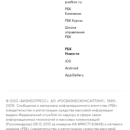
podbor.ru
РБК
Компании
РБК Курсы
Школа
управления
РБК
РБК
Новости
iOS
Android
AppGallery
© ООО «БИЗНЕСПРЕСС», АО «РОСБИЗНЕСКОНСАЛТИНГ», 1995–
2026. Сообщения и материалы информационного агентства «РБК»
(свидетельство о регистрации средства массовой информации
выдано Федеральной службой по надзору в сфере связи,
информационных технологий и массовых коммуникаций
(Роскомнадзор) 09.12.2015 за номером ИА №ФС77-63848) и сетевого
издания «РБК» (свидетельство о регистрации средства массовой