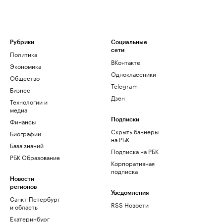
Рубрики
Социальные
сети
Политика
ВКонтакте
Экономика
Одноклассники
Общество
Telegram
Бизнес
Дзен
Технологии и
медиа
Финансы
Подписки
Скрыть баннеры
Биографии
на РБК
База знаний
Подписка на РБК
РБК Образование
Корпоративная
подписка
Новости
регионов
Уведомления
Санкт-Петербург
RSS Новости
и область
Екатеринбург