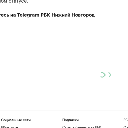
ом статусе.
есь на
Telegram
РБК Нижний Новгород
Социальные сети
Подписки
РБ
ВКонтакте
Скрыть баннеры на РБК
О 