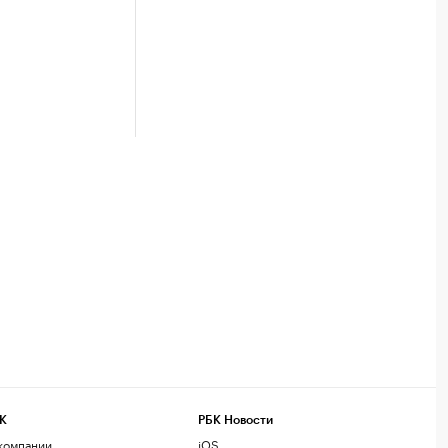
К
РБК Новости
компании
iOS