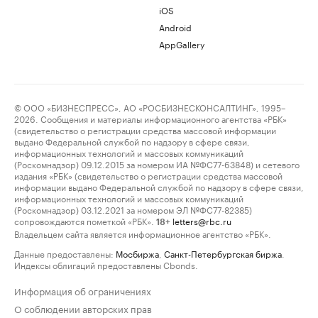
iOS
Android
AppGallery
© ООО «БИЗНЕСПРЕСС», АО «РОСБИЗНЕСКОНСАЛТИНГ», 1995–
2026. Сообщения и материалы информационного агентства «РБК»
(свидетельство о регистрации средства массовой информации
выдано Федеральной службой по надзору в сфере связи,
информационных технологий и массовых коммуникаций
(Роскомнадзор) 09.12.2015 за номером ИА №ФС77-63848) и сетевого
издания «РБК» (свидетельство о регистрации средства массовой
информации выдано Федеральной службой по надзору в сфере связи,
информационных технологий и массовых коммуникаций
(Роскомнадзор) 03.12.2021 за номером ЭЛ №ФС77-82385)
сопровождаются пометкой «РБК».
letters@rbc.ru
18+
Владельцем сайта является информационное агентство «РБК».
Данные предоставлены:
Мосбиржа
,
Санкт-Петербургская биржа
.
Индексы облигаций предоставлены Cbonds.
Информация об ограничениях
О соблюдении авторских прав