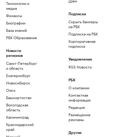
Дзен
Технологии и
медиа
Финансы
Подписки
Скрыть баннеры
Биографии
на РБК
База знаний
Подписка на РБК
РБК Образование
Корпоративная
подписка
Новости
регионов
Уведомления
Санкт-Петербург
RSS Новости
и область
Екатеринбург
РБК
Новосибирск
О компании
Омск
Контактная
Башкортостан
информация
Вологодская
Редакция
область
Размещение
Калининград
рекламы
Краснодарский
край
Другие
Нижний