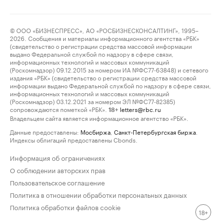
© ООО «БИЗНЕСПРЕСС», АО «РОСБИЗНЕСКОНСАЛТИНГ», 1995–
2026. Сообщения и материалы информационного агентства «РБК»
(свидетельство о регистрации средства массовой информации
выдано Федеральной службой по надзору в сфере связи,
информационных технологий и массовых коммуникаций
(Роскомнадзор) 09.12.2015 за номером ИА №ФС77-63848) и сетевого
издания «РБК» (свидетельство о регистрации средства массовой
информации выдано Федеральной службой по надзору в сфере связи,
информационных технологий и массовых коммуникаций
(Роскомнадзор) 03.12.2021 за номером ЭЛ №ФС77-82385)
сопровождаются пометкой «РБК».
letters@rbc.ru
18+
Владельцем сайта является информационное агентство «РБК».
Данные предоставлены:
Мосбиржа
,
Санкт-Петербургская биржа
.
Индексы облигаций предоставлены Cbonds.
Информация об ограничениях
О соблюдении авторских прав
Пользовательское соглашение
Политика в отношении обработки персональных данных
Политика обработки файлов cookie
18+