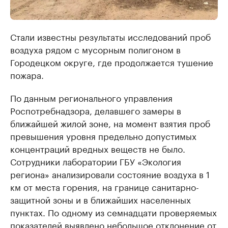
Стали известны результаты исследований проб
воздуха рядом с мусорным полигоном в
Городецком округе, где продолжается тушение
пожара.
По данным регионального управления
Роспотребнадзора, делавшего замеры в
ближайшей жилой зоне, на момент взятия проб
превышения уровня предельно допустимых
концентраций вредных веществ не было.
Сотрудники лаборатории ГБУ «Экология
региона» анализировали состояние воздуха в 1
км от места горения, на границе санитарно-
защитной зоны и в ближайших населенных
пунктах. По одному из семнадцати проверяемых
показателей выявлено небольшое отклонение от