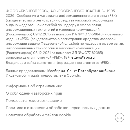
© ООО «БИЗНЕСПРЕСС», АО «РОСБИЗНЕСКОНСАЛТИНГ», 1995–
2026. Сообщения и материалы информационного агентства «РБК»
(свидетельство о регистрации средства массовой информации
выдано Федеральной службой по надзору в сфере связи,
информационных технологий и массовых коммуникаций
(Роскомнадзор) 09.12.2015 за номером ИА №ФС77-63848) и сетевого
издания «РБК» (свидетельство о регистрации средства массовой
информации выдано Федеральной службой по надзору в сфере связи,
информационных технологий и массовых коммуникаций
(Роскомнадзор) 03.12.2021 за номером ЭЛ №ФС77-82385)
сопровождаются пометкой «РБК».
letters@rbc.ru
18+
Владельцем сайта является информационное агентство «РБК».
Данные предоставлены:
Мосбиржа
,
Санкт-Петербургская биржа
.
Индексы облигаций предоставлены Cbonds.
Информация об ограничениях
О соблюдении авторских прав
Пользовательское соглашение
Политика в отношении обработки персональных данных
Политика обработки файлов cookie
18+