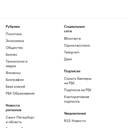
Рубрики
Социальные
сети
Политика
ВКонтакте
Экономика
Одноклассники
Общество
Telegram
Бизнес
Дзен
Технологии и
медиа
Финансы
Подписки
Скрыть баннеры
Биографии
на РБК
База знаний
Подписка на РБК
РБК Образование
Корпоративная
подписка
Новости
регионов
Уведомления
Санкт-Петербург
RSS Новости
и область