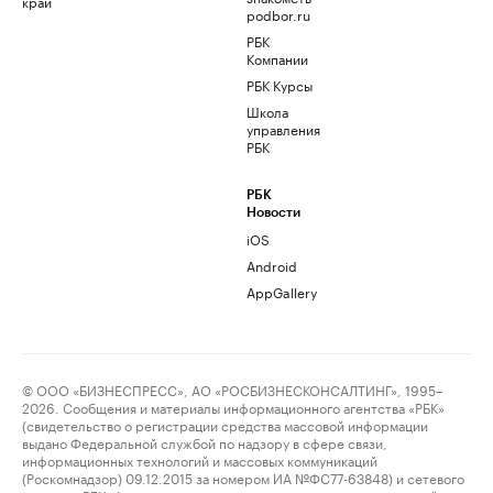
край
podbor.ru
РБК
Компании
РБК Курсы
Школа
управления
РБК
РБК
Новости
iOS
Android
AppGallery
© ООО «БИЗНЕСПРЕСС», АО «РОСБИЗНЕСКОНСАЛТИНГ», 1995–
2026. Сообщения и материалы информационного агентства «РБК»
(свидетельство о регистрации средства массовой информации
выдано Федеральной службой по надзору в сфере связи,
информационных технологий и массовых коммуникаций
(Роскомнадзор) 09.12.2015 за номером ИА №ФС77-63848) и сетевого