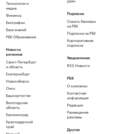
Дзен
Технологии и
медиа
Финансы
Подписки
Скрыть баннеры
Биографии
на РБК
База знаний
Подписка на РБК
РБК Образование
Корпоративная
подписка
Новости
регионов
Уведомления
Санкт-Петербург
RSS Новости
и область
Екатеринбург
РБК
Новосибирск
О компании
Омск
Контактная
Башкортостан
информация
Вологодская
Редакция
область
Размещение
Калининград
рекламы
Краснодарский
край
Другие
Нижний