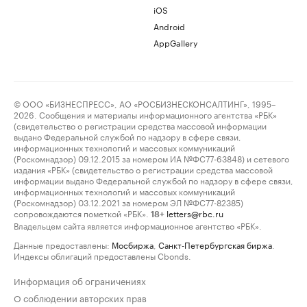
iOS
Android
AppGallery
© ООО «БИЗНЕСПРЕСС», АО «РОСБИЗНЕСКОНСАЛТИНГ», 1995–
2026. Сообщения и материалы информационного агентства «РБК»
(свидетельство о регистрации средства массовой информации
выдано Федеральной службой по надзору в сфере связи,
информационных технологий и массовых коммуникаций
(Роскомнадзор) 09.12.2015 за номером ИА №ФС77-63848) и сетевого
издания «РБК» (свидетельство о регистрации средства массовой
информации выдано Федеральной службой по надзору в сфере связи,
информационных технологий и массовых коммуникаций
(Роскомнадзор) 03.12.2021 за номером ЭЛ №ФС77-82385)
сопровождаются пометкой «РБК».
letters@rbc.ru
18+
Владельцем сайта является информационное агентство «РБК».
Данные предоставлены:
Мосбиржа
,
Санкт-Петербургская биржа
.
Индексы облигаций предоставлены Cbonds.
Информация об ограничениях
О соблюдении авторских прав