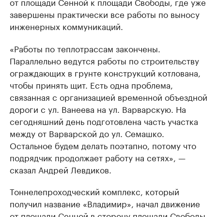
от площади Сенной к площади Свободы, где уже
завершены практически все работы по выносу
инженерных коммуникаций.
«Работы по теплотрассам закончены.
Параллельно ведутся работы по строительству
ограждающих в грунте конструкций котлована,
чтобы принять щит. Есть одна проблема,
связанная с организацией временной объездной
дороги с ул. Ванеева на ул. Варварскую. На
сегодняшний день подготовлена часть участка
между от Варварской до ул. Семашко.
Остальное будем делать поэтапно, потому что
подрядчик продолжает работу на сетях», —
сказал Андрей Левдиков.
Тоннелепроходческий комплекс, который
получил название «Владимир», начал движение
от площади Сенной в сторону площади Свободы